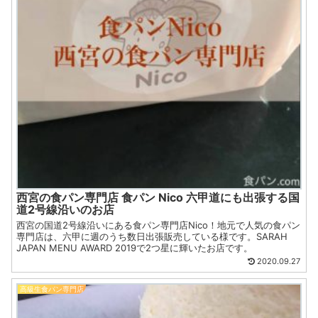
西宮の食パン専門店 食パン Nico 六甲道にも出張する国
道2号線沿いのお店
西宮の国道2号線沿いにある食パン専門店Nico！地元で人気の食パン
専門店は、六甲に週のうち数日出張販売している様です。SARAH
JAPAN MENU AWARD 2019で2つ星に輝いたお店です。
2020.09.27
高級生食パン専門店