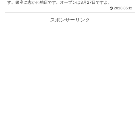
す。銀座に志かわ柏店です。オープンは3月27日ですよ。
2020.05.12
スポンサーリンク