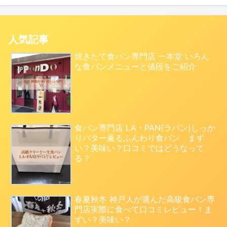
人気記事
焼きたて食パン専門店 一本堂 いろん
な食パンメニューと値段をご紹介
食パン専門店 LA・PAN(ラパン)しっか
りバター薫るふんわり食パン まず
い？美味い？口コミではどうなって
る？
春夏秋冬 神戸人が選んだ高級食パン専
門店実際に食べて口コミレビュー！ま
ずい？美味い？