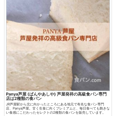
Panya芦屋 (ぱんやあしや) 芦屋発祥の高級食パン専門
店は2種類の食パン
JR芦屋駅から北に向かったところにある地元で有名な食パン専門
店、Panya芦屋。甘く生食に向くプレミアムと、毎日食べても飽きな
い食感にこだわったセレクトの2種類の食パンを販売しています。