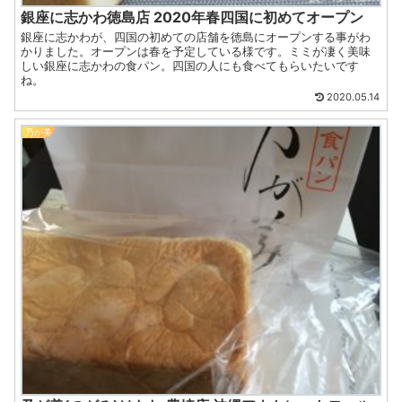
銀座に志かわ徳島店 2020年春四国に初めてオープン
銀座に志かわが、四国の初めての店舗を徳島にオープンする事がわ
かりました。オープンは春を予定している様です。ミミが凄く美味
しい銀座に志かわの食パン。四国の人にも食べてもらいたいです
ね。
2020.05.14
乃が美