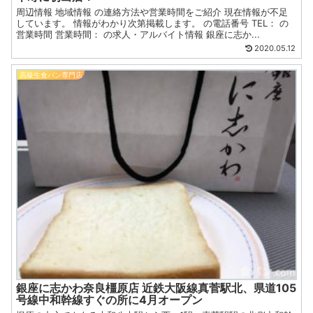
周辺情報 地域情報 の連絡方法や営業時間をご紹介 現在情報が不足
しています。 情報がわかり次第掲載します。 の電話番号 TEL： の
営業時間 営業時間： の求人・アルバイト情報 銀座に志か...
2020.05.12
高級生食パン専門店
銀座に志かわ奈良橿原店 近鉄大阪線真菅駅北、県道105
号線中和幹線すぐの所に4月オープン