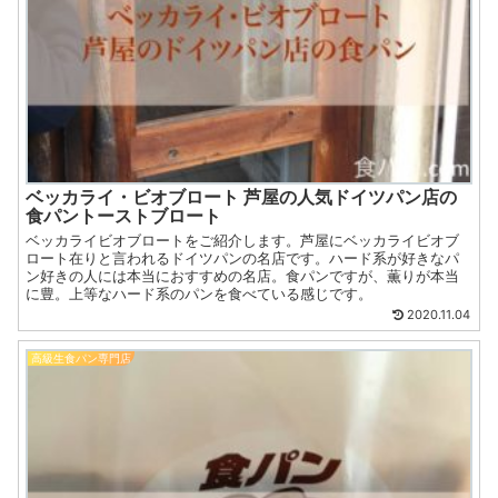
ベッカライ・ビオブロート 芦屋の人気ドイツパン店の
食パントーストブロート
ベッカライビオブロートをご紹介します。芦屋にベッカライビオブ
ロート在りと言われるドイツパンの名店です。ハード系が好きなパ
ン好きの人には本当におすすめの名店。食パンですが、薫りが本当
に豊。上等なハード系のパンを食べている感じです。
2020.11.04
高級生食パン専門店