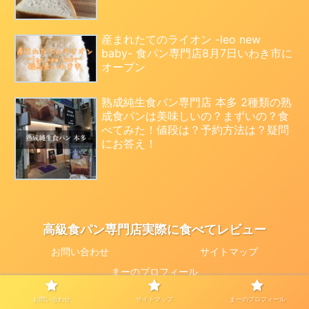
産まれたてのライオン -leo new
baby- 食パン専門店8月7日いわき市に
オープン
熟成純生食パン専門店 本多 2種類の熟
成食パンは美味しいの？まずいの？食
べてみた！値段は？予約方法は？疑問
にお答え！
高級食パン専門店実際に食べてレビュー
お問い合わせ
サイトマップ
まーのプロフィール
© 2019 高級食パン専門店実際に食べてレビュー.
お問い合わせ
サイトマップ
まーのプロフィール