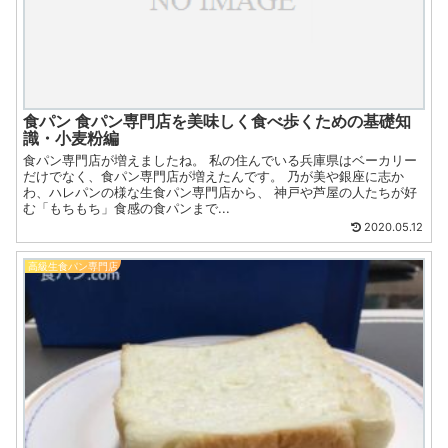
食パン 食パン専門店を美味しく食べ歩くための基礎知
識・小麦粉編
食パン専門店が増えましたね。 私の住んでいる兵庫県はベーカリー
だけでなく、食パン専門店が増えたんです。 乃が美や銀座に志か
わ、ハレパンの様な生食パン専門店から、 神戸や芦屋の人たちが好
む「もちもち」食感の食パンまで...
2020.05.12
高級生食パン専門店