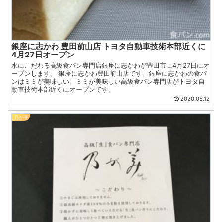
銀座に志かわ 豊田前山店 トヨタ自動車技術本部近くに
4月27日オープン
水にこだわる高級食パン専門店銀座に志かわが豊田市に4月27日にオ
ープンします。 銀座に志かわ豊田前山店です。銀座に志かわの食パ
ンはミミが美味しい。ミミが美味しい高級食パン専門店がトヨタ自
動車技術本部近くにオープンです。
2020.05.12
乃が美