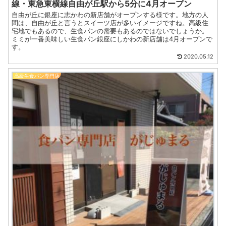
線・東急東横線自由が丘駅から5分に4月オープン
自由が丘に銀座に志かわの新店舗がオープンする様です。地方の人
間は、自由が丘と言うとスイーツ店が多いイメージですね。高級住
宅地でもあるので、生食パンの需要もあるのではないでしょうか。
ミミが一番美味しい生食パン銀座にしかわの新店舗は4月オープンで
す。
2020.05.12
高級生食パン専門店