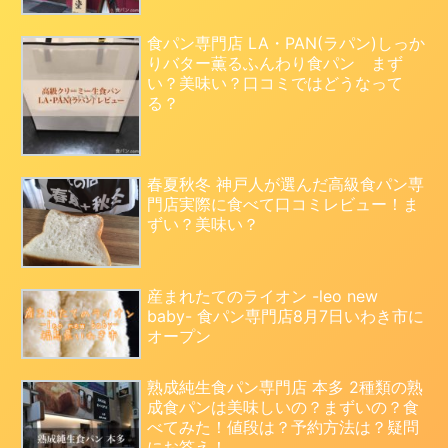
食パン専門店 LA・PAN(ラパン)しっか
りバター薫るふんわり食パン まず
い？美味い？口コミではどうなって
る？
春夏秋冬 神戸人が選んだ高級食パン専
門店実際に食べて口コミレビュー！ま
ずい？美味い？
産まれたてのライオン -leo new
baby- 食パン専門店8月7日いわき市に
オープン
熟成純生食パン専門店 本多 2種類の熟
成食パンは美味しいの？まずいの？食
べてみた！値段は？予約方法は？疑問
にお答え！