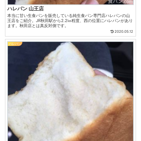
ハレパン 山王店
本当に甘い生食パンを販売している純生食パン専門店ハレパンの山
王店をご紹介。JR秋田駅から2.2㎞程度、西の位置にハレパンがあり
ます。秋田店とは真反対側です。
2020.05.12
ハレパン