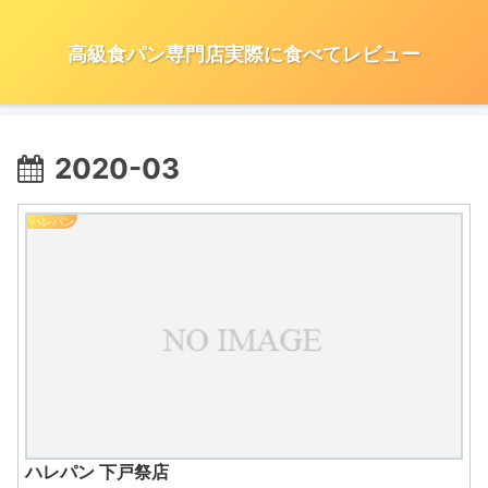
高級食パン専門店実際に食べてレビュー
2020-03
ハレパン
ハレパン 下戸祭店