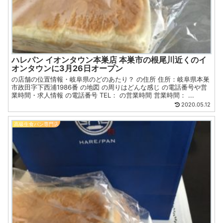
ハレパン イオンタウン本巣店 本巣市の根尾川近くのイ
オンタウンに3月26日オープン
の店舗の位置情報・岐阜県のどのあたり？ の住所 住所：岐阜県本巣
市政田字下西浦1986番 の地図 の周りはどんな感じ の電話番号や営
業時間・求人情報 の電話番号 TEL： の営業時間 営業時間： ...
2020.05.12
高級生食パン専門店