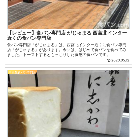
【レビュー】食パン専門店 がじゅまる 西宮北インター
近くの食パン専門店
食パン専門店「がじゅまる」は、西宮北インター近くに食パン専門
店「がじゅまる」があります。今回は、はじめて食パンを食べてみ
ました。トーストするともっちりした食感の食パンです。
2020.05.12
高級生食パン専門店