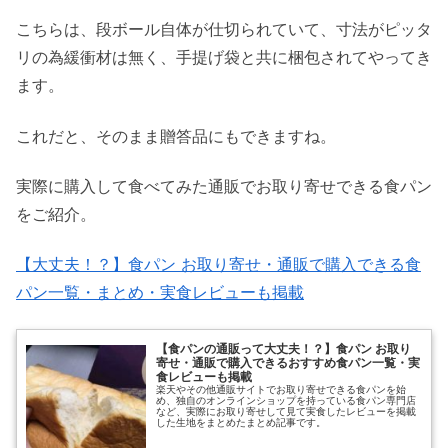
こちらは、段ボール自体が仕切られていて、寸法がピッタ
リの為緩衝材は無く、手提げ袋と共に梱包されてやってき
ます。
これだと、そのまま贈答品にもできますね。
実際に購入して食べてみた通販でお取り寄せできる食パン
をご紹介。
【大丈夫！？】食パン お取り寄せ・通販で購入できる食
パン一覧・まとめ・実食レビューも掲載
【食パンの通販って大丈夫！？】食パン お取り
寄せ・通販で購入できるおすすめ食パン一覧・実
食レビューも掲載
楽天やその他通販サイトでお取り寄せできる食パンを始
め、独自のオンラインショップを持っている食パン専門店
など、実際にお取り寄せして見て実食したレビューを掲載
した生地をまとめたまとめ記事です。