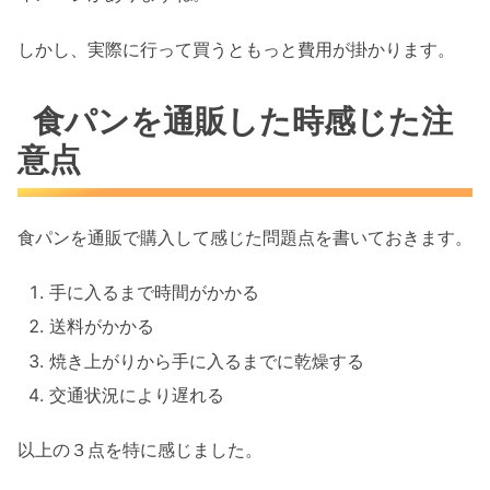
しかし、実際に行って買うともっと費用が掛かります。
食パンを通販した時感じた注
意点
食パンを通販で購入して感じた問題点を書いておきます。
手に入るまで時間がかかる
送料がかかる
焼き上がりから手に入るまでに乾燥する
交通状況により遅れる
以上の３点を特に感じました。