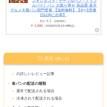
ンオショコラ・テーブルパン・アップ
ルパイ］パン お取り寄せ 高品質 楽天
グルメ大賞パン部門受賞 【送料無料】【4〜5営業
日以内に出荷】
セレスト（cerest）
￥ 3,980
（2026/01/16 23:14時点）
目次
の詳しいレビュー記事
食パンの配送の種類
通常で配送される場合
冷凍されて配送される場合