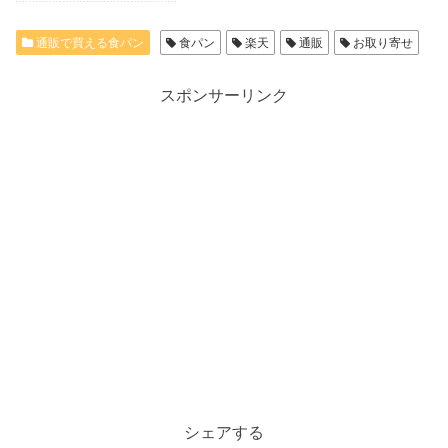
通販で買える食パン
食パン
楽天
通販
お取り寄せ
スポンサーリンク
シェアする