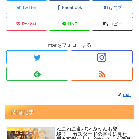
Twitter
Facebook
はてブ
Pocket
LINE
コピー
marをフォローする
mar
関連記事
ねこねこ食パン ぷりんも登
レビュー・感想記事
場！！ カスタードの香りに見た