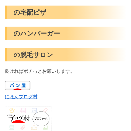
の宅配ピザ
のハンバーガー
の脱毛サロン
良ければポチっとお願いします。
にほんブログ村