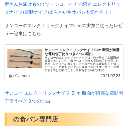
所さんお届けものです・シューイチで紹介 エレクトリッ
クナイフ(電動ナイフ)柔らかい生食パンも切れる！！
サンコーのエレクトリックナイフslimの実際に使ったレビ
ュー記事はこちら
サンコー エレクトリックナイフ Slim 断面が綺麗
な電動包丁使うべき３つの理由
サンコーのエレクトリックナイフは、何を切っても断面が
綺麗で美しいです。気持ちよく切れる電動包丁を使用した
感想・レビュー記事です。スパスパ切れる電動包丁！切っ
ていると、気持ちよいぐらい綺麗に切れます。特に、普通
の包丁では崩れてしまう食材を切る時にお勧め！
食パン.com
2021.07.23
サンコー エレクトリックナイフ Slim 断面が綺麗な電動包
丁使うべき３つの理由
の食パン専門店