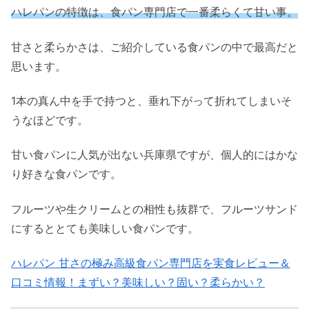
ハレパンの特徴は、食パン専門店で一番柔らくて甘い事。
甘さと柔らかさは、ご紹介している食パンの中で最高だと
思います。
1本の真ん中を手で持つと、垂れ下がって折れてしまいそ
うなほどです。
甘い食パンに人気が出ない兵庫県ですが、個人的にはかな
り好きな食パンです。
フルーツや生クリームとの相性も抜群で、フルーツサンド
にするととても美味しい食パンです。
ハレパン 甘さの極み高級食パン専門店を実食レビュー＆
口コミ情報！まずい？美味しい？固い？柔らかい？