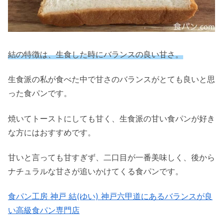
結の特徴は、生食した時にバランスの良い甘さ。
生食派の私が食べた中で甘さのバランスがとても良いと思
った食パンです。
焼いてトーストにしても甘く、生食派の甘い食パンが好き
な方にはおすすめです。
甘いと言っても甘すぎず、二口目が一番美味しく、後から
ナチュラルな甘さが追いかけてくる食パンです。
食パン工房 神戸 結(ゆい) 神戸六甲道にあるバランスが良
い高級食パン専門店