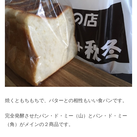
焼くともちもちで、バターとの相性もいい食パンです。
完全発酵させたパン・ド・ミー（山）とパン・ド・ミー
（角）がメインの２商品です。