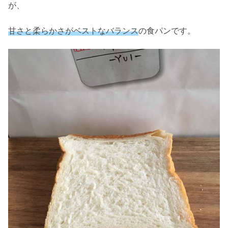
が、
甘さと柔らかさがベストなバランス
の食パンです。