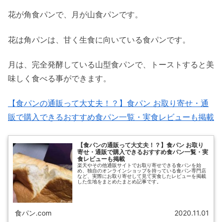
花が角食パンで、月が山食パンです。
花は角パンは、甘く生食に向いている食パンです。
月は、完全発酵している山型食パンで、トーストすると美
味しく食べる事ができます。
【食パンの通販って大丈夫！？】食パン お取り寄せ・通
販で購入できるおすすめ食パン一覧・実食レビューも掲載
【食パンの通販って大丈夫！？】食パン お取り
寄せ・通販で購入できるおすすめ食パン一覧・実
食レビューも掲載
楽天やその他通販サイトでお取り寄せできる食パンを始
め、独自のオンラインショップを持っている食パン専門店
など、実際にお取り寄せして見て実食したレビューを掲載
した生地をまとめたまとめ記事です。
食パン.com
2020.11.01