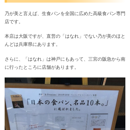
乃が美と言えば、生食パンを全国に広めた高級食パン専門
店です。
本店は大阪ですが、直営の「はなれ」でない乃が美のほと
んどは兵庫県にあります。
さらに、「はなれ」は神戸にもあって、三宮の阪急から南
に行ったところに店舗があります。