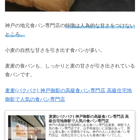
神戸の地元食パン専門店の
特徴は人為的な甘さをつけない
ところ。
小麦の自然な甘さを引き出す食パンが多い。
麦麦の食パンも、しっかりと麦の甘さが引き出されている
食パンです。
麦麦(バクバク) 神戸御影の高級食パン専門店 高級住宅地
御影で人気の食パン専門店
麦麦(バクバク) 神戸御影の高級食パン専門店 高
級住宅地御影で人気の食パン専門店
神戸の高級住宅地御影にある食パン専門店麦麦。御影で人
気の食パン専門店です。山手幹線沿いに店舗があって、周
りも落ち着いた雰囲気ですね。神戸の人に人気の食パン専
門店は、自然な甘さにもちもち食感の食パンでした。