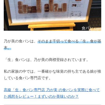
乃が美の食パンは、
そのまま千切って食べる「生」食が基
本。
「生」食パンは、乃が美の商標登録されています。
私の家族の中では、一番確かな味覚の持ち主である娘が推
している食パン専門店です。
高級「生」食パン専門店 乃が美 の食パンを実際に食べて
た感想をレビュー！まずいのか美味いのか？