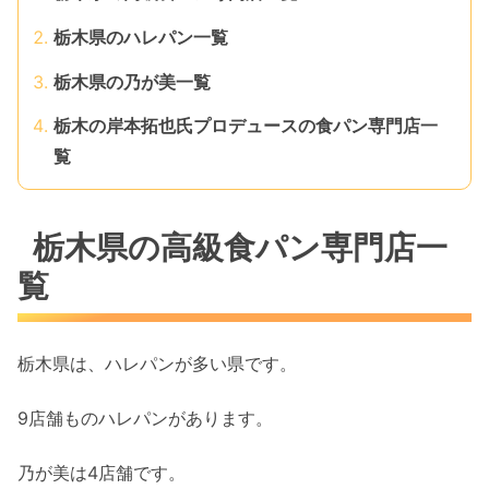
栃木県のハレパン一覧
栃木県の乃が美一覧
栃木の岸本拓也氏プロデュースの食パン専門店一
覧
栃木県の高級食パン専門店一
覧
栃木県は、ハレパンが多い県です。
9店舗ものハレパンがあります。
乃が美は4店舗です。