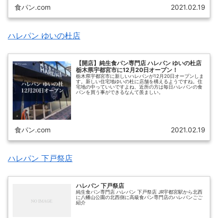
食パン.com
2021.02.19
ハレパン ゆいの杜店
【開店】純生食パン専門店 ハレパン ゆいの杜店
栃木県宇都宮市に12月20日オープン！
栃木県宇都宮市に新しいハレパンが12月20日オープンしま
す。新しい住宅地ゆいの杜に店舗を構えるようですね。住
宅地の中っていいですよね、近所の方は毎日ハレパンの食
パンを買う事ができるなんて羨ましい。
食パン.com
2021.02.19
ハレパン 下戸祭店
ハレパン 下戸祭店
純生食パン専門店 ハレパン 下戸祭店 JR宇都宮駅から北西
に八幡山公園の北西側に高級食パン専門店のハレパンごご
紹介