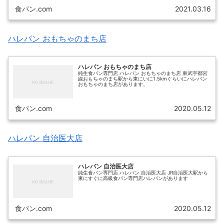
食パン.com
2021.03.16
ハレパン おもちゃのまち店
ハレパン おもちゃのまち店
純生食パン専門店 ハレパン おもちゃのまち店 東武宇都宮
線おもちゃのまち駅から東にいに1.5kmぐらいにハレパン
おもちゃのまち店があります。
食パン.com
2020.05.12
ハレパン 自治医大店
ハレパン 自治医大店
純生食パン専門店 ハレパン 自治医大店 JR自治医大駅から
東にすぐに高級食パン専門店ハレパンがあります
食パン.com
2020.05.12