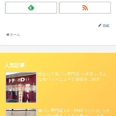
mar
ホーム
人気記事
焼きたて食パン専門店 一本堂 いろん
な食パンメニューと値段をご紹介
食パン専門店 LA・PAN(ラパン)しっか
りバター薫るふんわり食パン まず