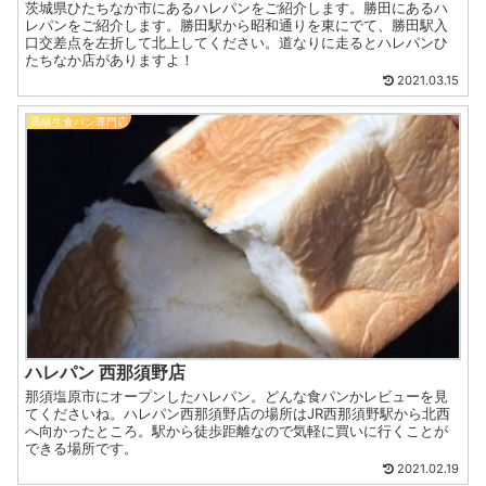
茨城県ひたちなか市にあるハレパンをご紹介します。勝田にあるハ
レパンをご紹介します。勝田駅から昭和通りを東にでて、勝田駅入
口交差点を左折して北上してください。道なりに走るとハレパンひ
たちなか店がありますよ！
2021.03.15
高級生食パン専門店
ハレパン 西那須野店
那須塩原市にオープンしたハレパン。どんな食パンかレビューを見
てくださいね。ハレパン西那須野店の場所はJR西那須野駅から北西
へ向かったところ。駅から徒歩距離なので気軽に買いに行くことが
できる場所です。
2021.02.19