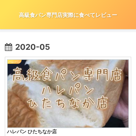
高級食パン専門店実際に食べてレビュー
2020-05
ハレパン
ハレパン ひたちなか店