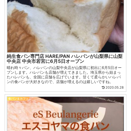
純生食パン専門店 HARE/PAN ハレパンが山梨県に山梨
中央店 中央市若宮に6月5日オープン
晴れ時々パン、ハレパンの山梨中央店が山梨県に初出に6月5日オー
プンします。ハレパンも店舗が増えてきました。埼玉県から始まっ
たハレパンも、全国に店舗を広げています。甘くて柔らかいハレパ
ンの食パンが大好きなので、店舗が増えるのは嬉しいですね。
2020.05.28
食パン＆カフェ