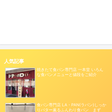
人気記事
焼きたて食パン専門店 一本堂 いろん
な食パンメニューと値段をご紹介
食パン専門店 LA・PAN(ラパン)しっか
りバター薫るふんわり食パン まず