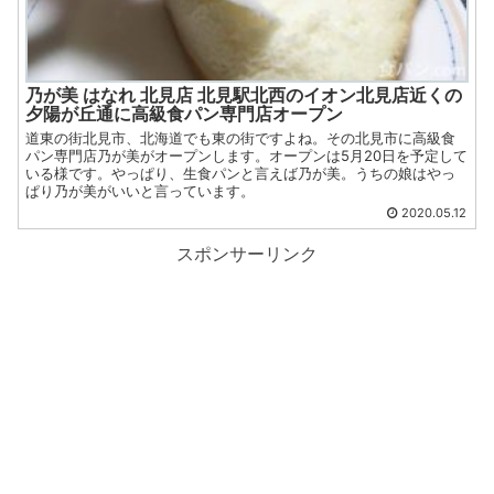
乃が美 はなれ 北見店 北見駅北西のイオン北見店近くの
夕陽が丘通に高級食パン専門店オープン
道東の街北見市、北海道でも東の街ですよね。その北見市に高級食
パン専門店乃が美がオープンします。オープンは5月20日を予定して
いる様です。やっぱり、生食パンと言えば乃が美。うちの娘はやっ
ぱり乃が美がいいと言っています。
2020.05.12
スポンサーリンク