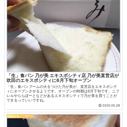
「生」食パン 乃が美 エキスポシティ店 乃が美直営店が
吹田のエキスポシティに6月下旬オープン
「生」食パンブームの火をつけた乃が美が、直営店をエキスポシテ
ィにオープンさせるようです。オープンの時期は6月下旬です。ニフ
レルやららぽーとなどがあるエキスポシティで乃が美を買うことが
できるっていいですね。
2020.05.28
高級生食パン専門店