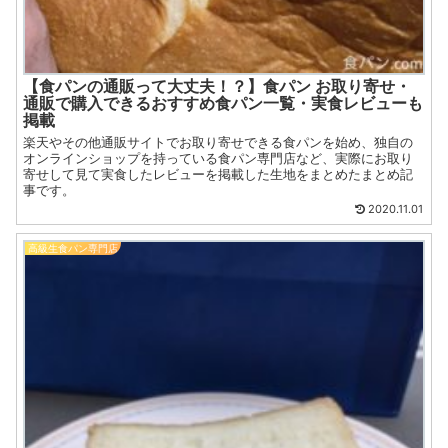
【食パンの通販って大丈夫！？】食パン お取り寄せ・
通販で購入できるおすすめ食パン一覧・実食レビューも
掲載
楽天やその他通販サイトでお取り寄せできる食パンを始め、独自の
オンラインショップを持っている食パン専門店など、実際にお取り
寄せして見て実食したレビューを掲載した生地をまとめたまとめ記
事です。
2020.11.01
高級生食パン専門店