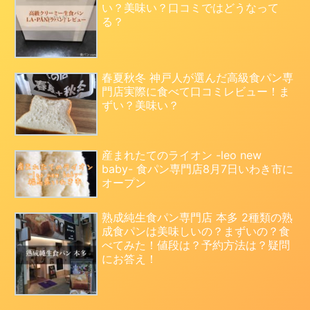
い？美味い？口コミではどうなって
る？
春夏秋冬 神戸人が選んだ高級食パン専
門店実際に食べて口コミレビュー！ま
ずい？美味い？
産まれたてのライオン -leo new
baby- 食パン専門店8月7日いわき市に
オープン
熟成純生食パン専門店 本多 2種類の熟
成食パンは美味しいの？まずいの？食
べてみた！値段は？予約方法は？疑問
にお答え！