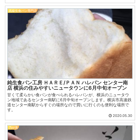
高級生食パン専門店
純生食パン工房 ＨＡＲＥ/ＰＡＮ ハレパン センター南
店 横浜の住みやすいニュータウンに6月中旬オープン
甘くて柔らかい食パンが食べられるハレパンが、横浜のニュータウ
ン地域であるセンター南駅に6月中旬オープンします。横浜市高速鉄
道センター南駅からすぐの場所なので買いに行くのも便利な場所で
す。
2020.05.30
乃が美