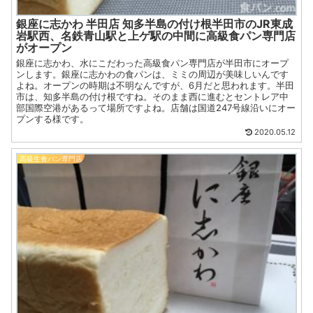
銀座に志かわ 半田店 知多半島の付け根半田市のJR東成
岩駅西、名鉄青山駅と上ゲ駅の中間に高級食パン専門店
がオープン
銀座に志かわ、水にこだわった高級食パン専門店が半田市にオープ
ンします。銀座に志かわの食パンは、ミミの周辺が美味しいんです
よね。オープンの時期は不明なんですが、6月だと思われます。半田
市は、知多半島の付け根ですね。そのまま西に進むとセントレア中
部国際空港があるって場所ですよね。店舗は国道247号線沿いにオー
プンする様です。
2020.05.12
高級生食パン専門店