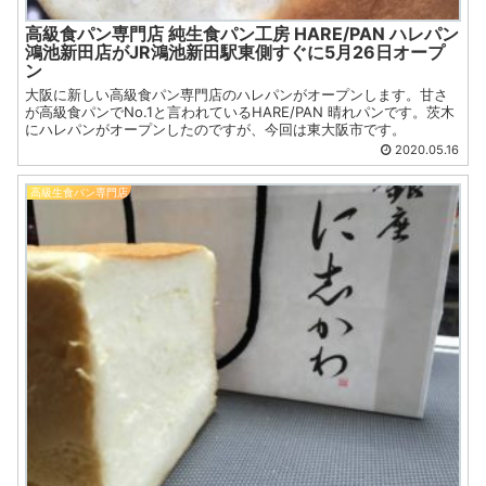
高級食パン専門店 純生食パン工房 HARE/PAN ハレパン
鴻池新田店がJR鴻池新田駅東側すぐに5月26日オープ
ン
大阪に新しい高級食パン専門店のハレパンがオープンします。甘さ
が高級食パンでNo.1と言われているHARE/PAN 晴れパンです。茨木
にハレパンがオープンしたのですが、今回は東大阪市です。
2020.05.16
高級生食パン専門店