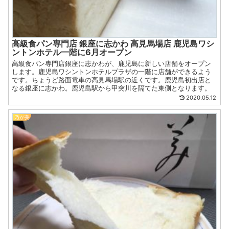
高級食パン専門店 銀座に志かわ 高見馬場店 鹿児島ワシ
ントンホテル一階に6月オープン
高級食パン専門店銀座に志かわが、鹿児島に新しい店舗をオープン
します。鹿児島ワシントンホテルプラザの一階に店舗ができるよう
です。ちょうど路面電車の高見馬場駅の近くです。鹿児島初出店と
なる銀座に志かわ。鹿児島駅から甲突川を隔てた東側となります。
2020.05.12
乃が美