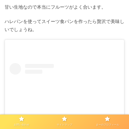
甘い生地なので本当にフルーツがよく合います。
ハレパンを使ってスイーツ食パンを作ったら贅沢で美味し
いでしょうね。
お問い合わせ
サイトマップ
まーのプロフィール