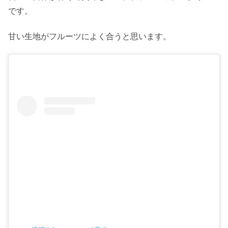
です。
甘い生地がフルーツによく合うと思います。