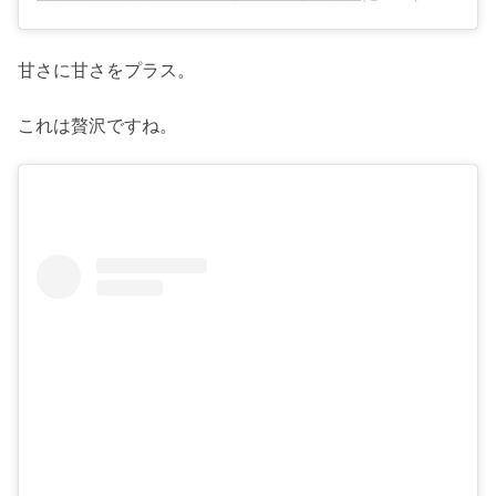
甘さに甘さをプラス。
これは贅沢ですね。