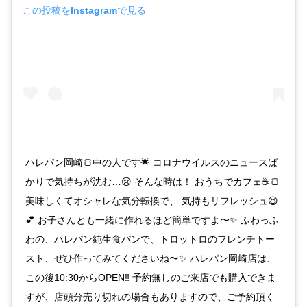
この投稿をInstagramで見る
ハレパン岡崎🍞中の人です🌟 コロナウイルスのニュースば
かりで気持ちが沈む…😢 そんな時は！ おうちでカフェ☕️🍞
美味しくてオシャレな気分転換で、 気持もリフレッシュ😆
💕 お子さんとも一緒に作れるほど簡単ですよ〜✨ ふわっふ
わの、ハレパン純生食パンで、トロットロのフレンチトー
スト、ぜひ作ってみてくださいね〜✨ ハレパン岡崎店は、
この後10:30からOPEN‼️ 予約無しのご来店でも購入できま
すが、店頭分売り切れの場合もありますので、ご予約頂く