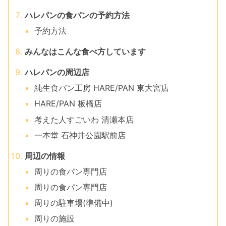
ハレパンの食パンの予約方法
予約方法
みんなはこんな食べ方しています
ハレパンの周辺店
純生食パン工房 HARE/PAN 東大宮店
HARE/PAN 板橋店
考えた人すごいわ 清瀬本店
一本堂 石神井公園駅前店
周辺の情報
周りの食パン専門店
周りの食パン専門店
周りの駐車場(準備中)
周りの施設