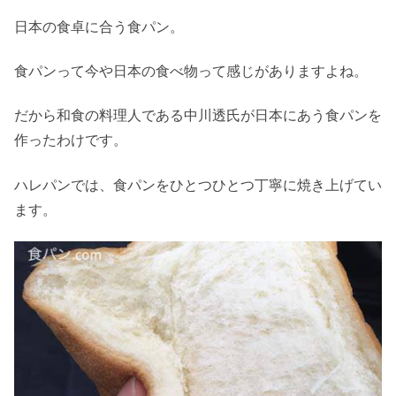
日本の食卓に合う食パン。
食パンって今や日本の食べ物って感じがありますよね。
だから和食の料理人である中川透氏が日本にあう食パンを
作ったわけです。
ハレパンでは、食パンをひとつひとつ丁寧に焼き上げてい
ます。