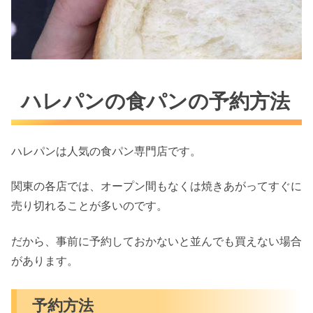
ハレパンの食パンの予約方法
ハレパンは人気の食パン専門店です。
関東の各店では、オープン間もなくは焼きあがってすぐに
売り切れることが多いのです。
だから、事前に予約しておかないと並んでも買えない場合
があります。
予約方法