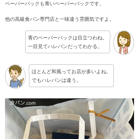
ペーパーバックも青いペーパーバックです。
他の高級食パン専門店と一味違う雰囲気ですよ。
青のペーパーバックは目立つわね。
一目見てハレパンだってわかる。
ほとんど和風ってお店が多いよね。
でもハレパンは違う。