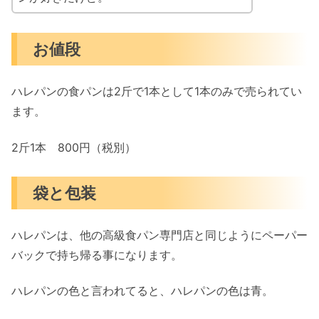
お値段
ハレパンの食パンは2斤で1本として1本のみで売られてい
ます。
2斤1本 800円（税別）
袋と包装
ハレパンは、他の高級食パン専門店と同じようにペーパー
バックで持ち帰る事になります。
ハレパンの色と言われてると、ハレパンの色は青。