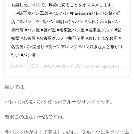
も楽しめますので、厚めに切ることをオススメします。 ．
． #純正食パン工房 #ハレパン #harepan #ハレパン藤が丘
店 #食パン #生食パン #晴れ時々パン #ふわふわ #食パン
専門店 #パン屋 #藤が丘 #名東区パン屋 #名東区グルメ #愛
知県 #名古屋 #名古屋グルメ #卵不使用 #おしゃれなお店 #
名古屋パン屋巡り #食パンアレンジ #パン好きな人と繋がり
たい #パン活
純生食パン工房 HARE/PAN 藤が丘店
(@harepanfujigaoka)がシェアした投稿 –
続いては、
ハレパンの食パンを使ったフルーツサンドイッチ。
贅沢この上ない一品ですね。
食パン自体が甘くて美味しいのに、フルーツに生クリーム