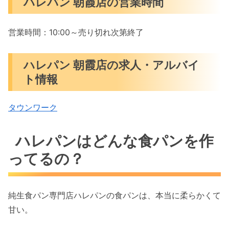
ハレパン 朝霞店の営業時間
営業時間：10:00～売り切れ次第終了
ハレパン 朝霞店の求人・アルバイ
ト情報
タウンワーク
ハレパンはどんな食パンを作
ってるの？
純生食パン専門店ハレパンの食パンは、本当に柔らかくて
甘い。