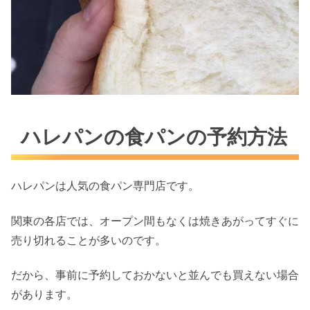
ハレパンの食パンの予約方法
ハレパンは人気の食パン専門店です。
関東の各店では、オープン間もなくは焼きあがってすぐに
売り切れることが多いのです。
だから、事前に予約しておかないと並んでも買えない場合
があります。