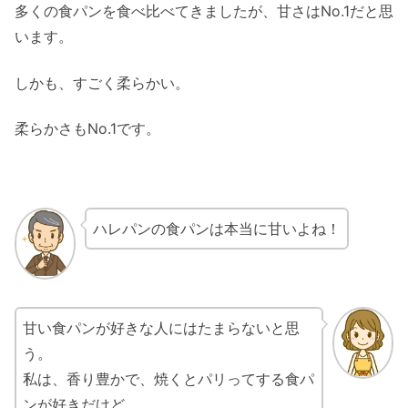
多くの食パンを食べ比べてきましたが、甘さはNo.1だと思
います。
しかも、すごく柔らかい。
柔らかさもNo.1です。
ハレパンの食パンは本当に甘いよね！
甘い食パンが好きな人にはたまらないと思
う。
私は、香り豊かで、焼くとパリってする食パ
ンが好きだけど。