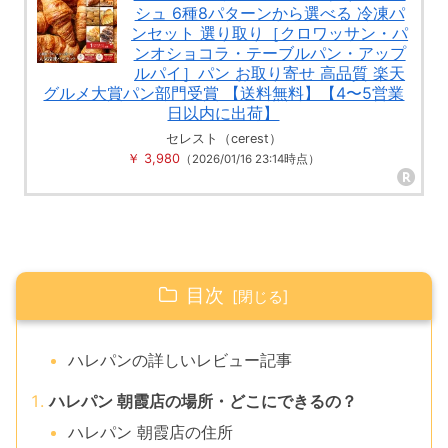
シュ 6種8パターンから選べる 冷凍パ
ンセット 選り取り［クロワッサン・パ
ンオショコラ・テーブルパン・アップ
ルパイ］パン お取り寄せ 高品質 楽天
グルメ大賞パン部門受賞 【送料無料】【4〜5営業
日以内に出荷】
セレスト（cerest）
￥ 3,980
（2026/01/16 23:14時点）
目次
ハレパンの詳しいレビュー記事
ハレパン 朝霞店の場所・どこにできるの？
ハレパン 朝霞店の住所