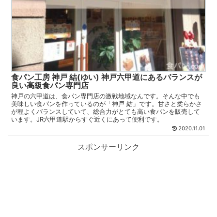
食パン工房 神戸 結(ゆい) 神戸六甲道にあるバランスが
良い高級食パン専門店
神戸の六甲道は、食パン専門店の激戦地域なんです。そんな中でも
美味しい食パンを作っているのが「神戸 結」です。甘さと柔らかさ
が程よくバランスしていて、総合力がとても高い食パンを販売して
います。JR六甲道駅からすぐ近くにあって便利です。
2020.11.01
スポンサーリンク