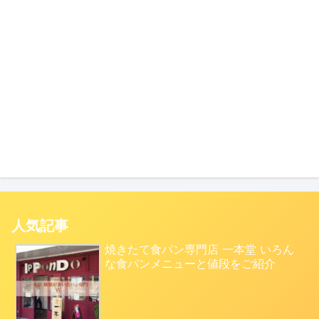
人気記事
焼きたて食パン専門店 一本堂 いろん
な食パンメニューと値段をご紹介