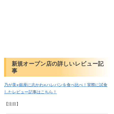
新規オープン店の詳しいレビュー記
事
乃が美×銀座に志かわ×ハレパンを食べ比べ！実際に試食
したレビュー記事はこちら！
【注目】