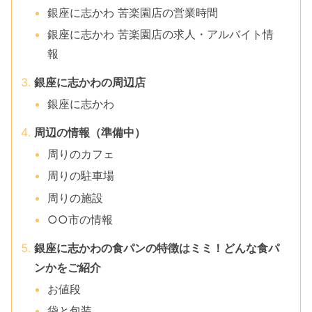
銀座に志かわ 苦楽園店の営業時間
銀座に志かわ 苦楽園店の求人・アルバイト情
報
銀座に志かわの周辺店
銀座に志かわ
周辺の情報（準備中）
周りのカフェ
周りの駐車場
周りの施設
○○市の情報
銀座に志かわの食パンの特徴はミミ！どんな食パ
ンかをご紹介
お値段
袋と包装