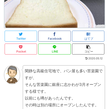
Twitter
Facebook
はてブ
Pocket
LINE
コピー
2020.05.12
閑静な高級住宅地で、パン屋も多い苦楽園で
すが、
そんな苦楽園に銀座に志かわが3月オープン
する様です。
以前にも噂があったんです。
その時は別の場所にオープンしたんです。