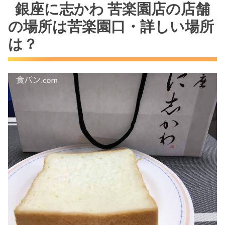
銀座に志かわ 苦楽園店の店舗
の場所は苦楽園口・詳しい場所
は？