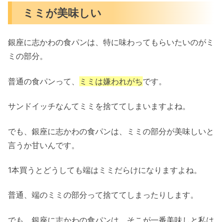
ミミが美味しい
銀座に志かわの食パンは、特に味わってもらいたいのが
ミ
ミの部分
。
普通の食パンって、
ミミは嫌われがち
です。
サンドイッチなんてミミを捨ててしまいますよね。
でも、
銀座に志かわの食パンは、ミミの部分が美味しい
と
言うか甘いんです。
1本買うとどうしても端はミミだらけになりますよね。
普通、端のミミの部分って捨ててしまったりします。
でも、銀座に志かわの食パンは、そこが一番美味しと私は