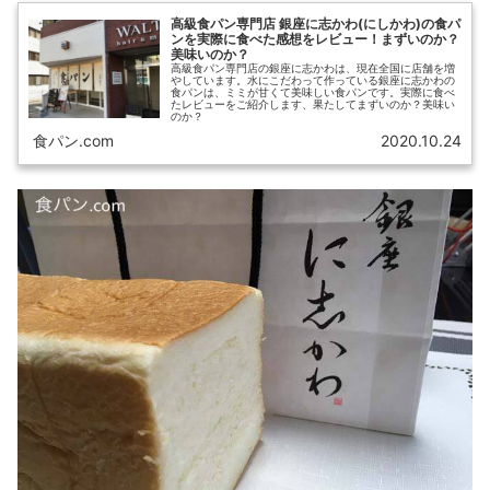
高級食パン専門店 銀座に志かわ(にしかわ)の食パ
ンを実際に食べた感想をレビュー！まずいのか？
美味いのか？
高級食パン専門店の銀座に志かわは、現在全国に店舗を増
やしています。水にこだわって作っている銀座に志かわの
食パンは、ミミが甘くて美味しい食パンです。実際に食べ
たレビューをご紹介します、果たしてまずいのか？美味い
のか？
食パン.com
2020.10.24