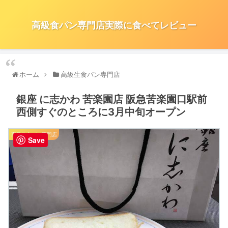
高級食パン専門店実際に食べてレビュー
ホーム
高級生食パン専門店
銀座 に志かわ 苦楽園店 阪急苦楽園口駅前
西側すぐのところに3月中旬オープン
高級生食パン専門店
Save