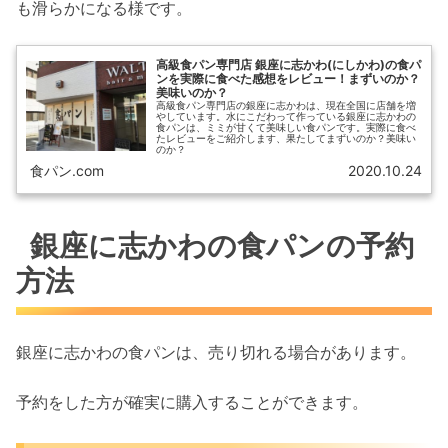
も滑らかになる様です。
高級食パン専門店 銀座に志かわ(にしかわ)の食パ
ンを実際に食べた感想をレビュー！まずいのか？
美味いのか？
高級食パン専門店の銀座に志かわは、現在全国に店舗を増
やしています。水にこだわって作っている銀座に志かわの
食パンは、ミミが甘くて美味しい食パンです。実際に食べ
たレビューをご紹介します、果たしてまずいのか？美味い
のか？
食パン.com
2020.10.24
銀座に志かわの食パンの予約
方法
銀座に志かわの食パンは、売り切れる場合があります。
予約をした方が確実に購入することができます。