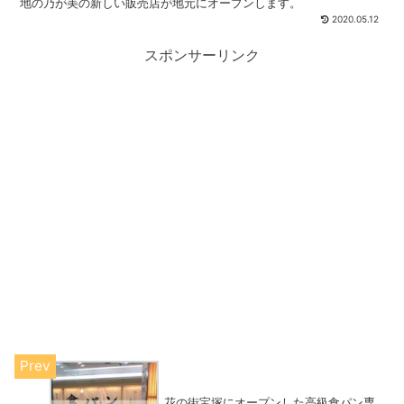
地の乃が美の新しい販売店が地元にオープンします。
2020.05.12
スポンサーリンク
花の街宝塚にオープンした高級食パン専