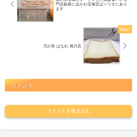
門店銀座に志かわ宝塚店はソリオにあり
ます
乃が美 はなれ 旭川店
コメント
コメントを書き込む