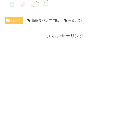
乃が美
高級食パン専門店
生食パン
スポンサーリンク