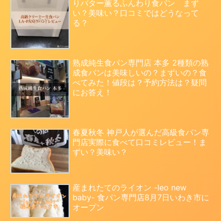
りバター薫るふんわり食パン まず
い？美味い？口コミではどうなって
る？
熟成純生食パン専門店 本多 2種類の熟
成食パンは美味しいの？まずいの？食
べてみた！値段は？予約方法は？疑問
にお答え！
春夏秋冬 神戸人が選んだ高級食パン専
門店実際に食べて口コミレビュー！ま
ずい？美味い？
産まれたてのライオン -leo new
baby- 食パン専門店8月7日いわき市に
オープン