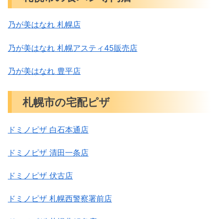
乃が美はなれ 札幌店
乃が美はなれ 札幌アスティ45販売店
乃が美はなれ 豊平店
札幌市の宅配ピザ
ドミノピザ 白石本通店
ドミノピザ 清田一条店
ドミノピザ 伏古店
ドミノピザ 札幌西警察署前店