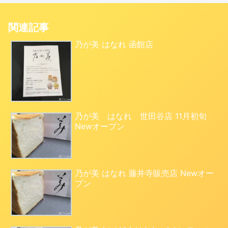
関連記事
乃が美 はなれ 函館店
乃が美 はなれ 世田谷店 11月初旬
Newオープン
乃が美 はなれ 藤井寺販売店 Newオー
プン