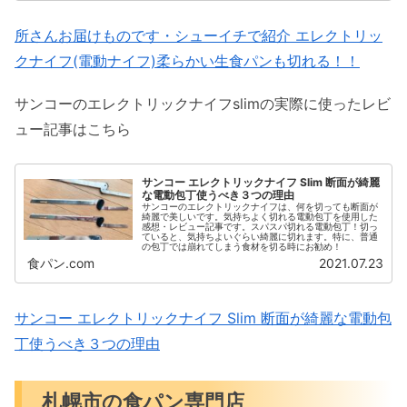
所さんお届けものです・シューイチで紹介 エレクトリッ
クナイフ(電動ナイフ)柔らかい生食パンも切れる！！
サンコーのエレクトリックナイフslimの実際に使ったレビ
ュー記事はこちら
サンコー エレクトリックナイフ Slim 断面が綺麗
な電動包丁使うべき３つの理由
サンコーのエレクトリックナイフは、何を切っても断面が
綺麗で美しいです。気持ちよく切れる電動包丁を使用した
感想・レビュー記事です。スパスパ切れる電動包丁！切っ
ていると、気持ちよいぐらい綺麗に切れます。特に、普通
の包丁では崩れてしまう食材を切る時にお勧め！
食パン.com
2021.07.23
サンコー エレクトリックナイフ Slim 断面が綺麗な電動包
丁使うべき３つの理由
札幌市の食パン専門店