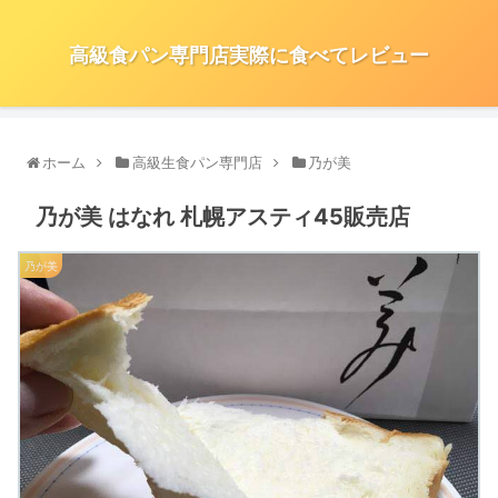
高級食パン専門店実際に食べてレビュー
ホーム
高級生食パン専門店
乃が美
乃が美 はなれ 札幌アスティ45販売店
乃が美