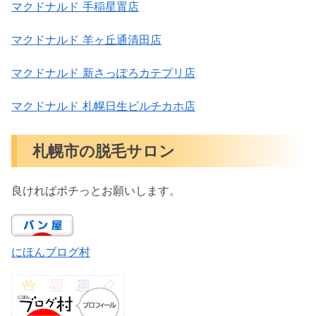
マクドナルド 手稲星置店
マクドナルド 羊ヶ丘通清田店
マクドナルド 新さっぽろカテプリ店
マクドナルド 札幌日生ビルチカホ店
札幌市の脱毛サロン
良ければポチっとお願いします。
にほんブログ村