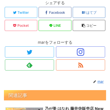
シェアする
Twitter
Facebook
はてブ
Pocket
LINE
コピー
marをフォローする
mar
関連記事
乃が美 はなれ 藤井寺販売店 New
乃が美