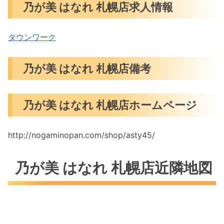
乃が美 はなれ 札幌店求人情報
タウンワーク
乃が美 はなれ 札幌店備考
乃が美 はなれ 札幌店ホームページ
http://nogaminopan.com/shop/asty45/
乃が美 はなれ 札幌店近隣地図