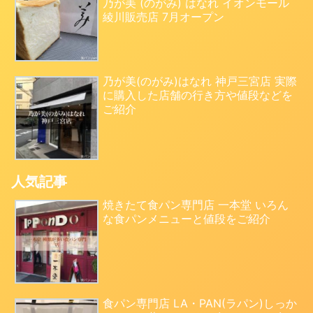
乃が美 (のがみ) はなれ イオンモール
綾川販売店 7月オープン
乃が美(のがみ)はなれ 神戸三宮店 実際
に購入した店舗の行き方や値段などを
ご紹介
人気記事
焼きたて食パン専門店 一本堂 いろん
な食パンメニューと値段をご紹介
食パン専門店 LA・PAN(ラパン)しっか