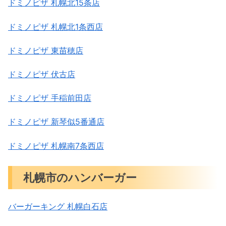
ドミノピザ 札幌北15条店
ドミノピザ 札幌北1条西店
ドミノピザ 東苗穂店
ドミノピザ 伏古店
ドミノピザ 手稲前田店
ドミノピザ 新琴似5番通店
ドミノピザ 札幌南7条西店
札幌市のハンバーガー
バーガーキング 札幌白石店