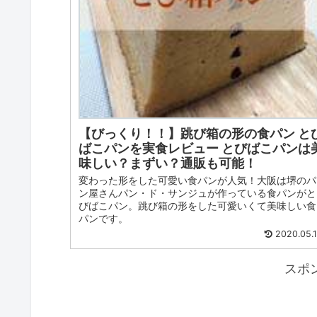
【びっくり！！】跳び箱の形の食パン と
ばこパンを実食レビュー とびばこパンは
味しい？まずい？通販も可能！
変わった形をした可愛い食パンが人気！大阪は堺のパ
ン屋さんパン・ド・サンジュが作っている食パンがと
びばこパン。跳び箱の形をした可愛いくて美味しい食
パンです。
2020.05.
スポ