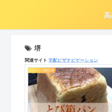
高
堺
関連サイト
宅配ピザナビゲーション
レビュー・感想記事