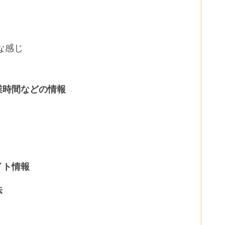
な感じ
業時間などの情報
イト情報
法