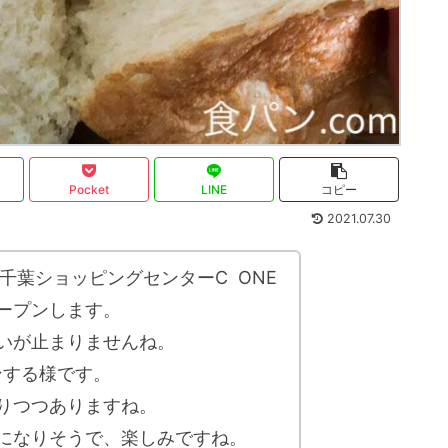
Pocket
LINE
コピー
2021.07.30
千葉ショッピングセンターC ONE
ープンします。
いが止まりませんね。
ンする様です。
りつつありますね。
になりそうで、楽しみですね。