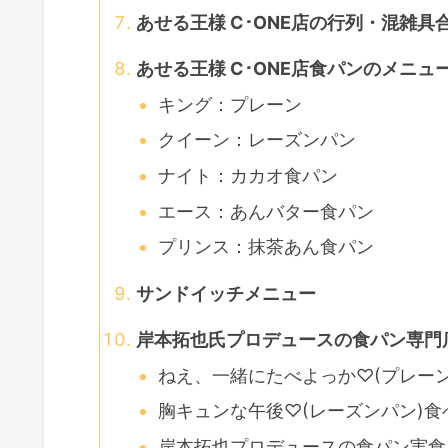
あせる王様 C･ONE店の行列・混雑具
あせる王様 C･ONE店食パンのメニュ
キング：プレーン
クイーン：レーズンパン
ナイト：カカオ食パン
エース：あんバター食パン
プリンス：抹茶あん食パン
サンドイッチメニュー
岸本拓也氏プロデュースの食パン専門
ねえ、一緒にたべよっか♡(プレー
胸キュンな午後♡(レーズンパン)
岸本拓也プロデュースの食パン実食