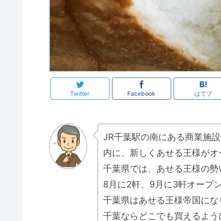
Twitter
Facebook
はてブ
JR千葉駅の南にある商業施設
内に、新しくあせる王様がオ
千葉県では、あせる王様の勢
8月に2軒、9月に3軒オープ
千葉県はあせる王様帝国にな
千葉ならどこでも買えるよう