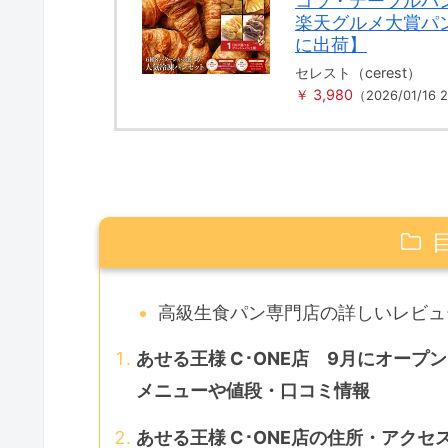
コラ・テーブルパ
楽天グルメ大賞パ
に出荷】
セレスト（cerest）
￥ 3,980
（2026/01/16
高級生食パン専門店の詳しいレビュ
あせる王様 C･ONE店 9月にオー
メニューや値段・口コミ情報
あせる王様 C･ONE店の住所・アクセ