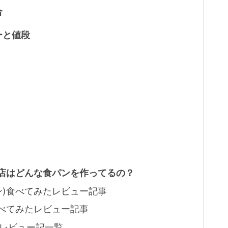
合
ーと値段
店はどんな食パンを作ってるの？
ン)食べてみたレビュー記事
食べてみたレビュー記事
レビュー記一覧