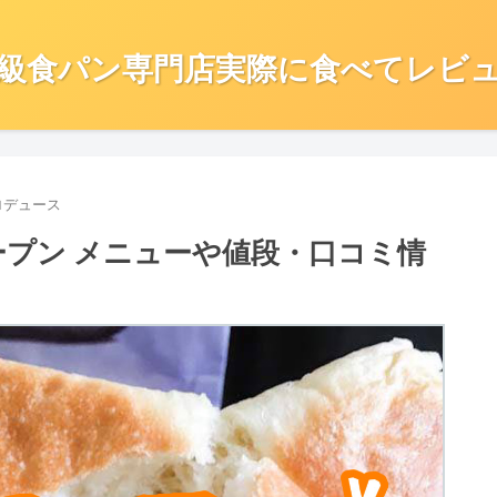
級食パン専門店実際に食べてレビ
ロデュース
オープン メニューや値段・口コミ情