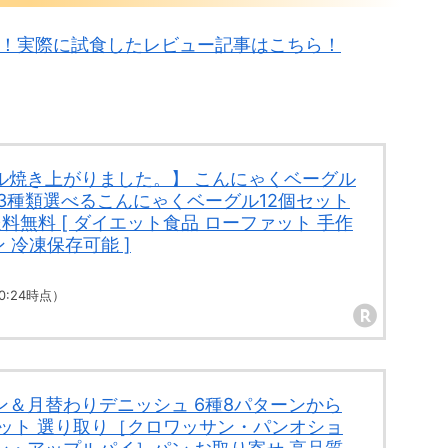
べ！実際に試食したレビュー記事はこちら！
ル焼き上がりました。】 こんにゃくベーグル
3種類選べるこんにゃくベーグル12個セット
送料無料 [ ダイエット食品 ローファット 手作
ン 冷凍保存可能 ]
 00:24時点）
ン＆月替わりデニッシュ 6種8パターンから
セット 選り取り［クロワッサン・パンオショ