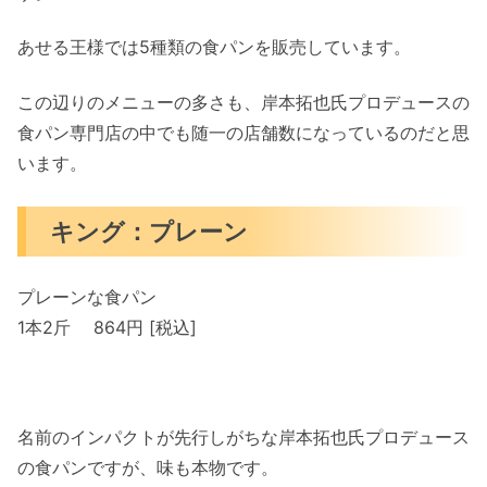
あせる王様では5種類の食パンを販売しています。
この辺りのメニューの多さも、岸本拓也氏プロデュースの
食パン専門店の中でも随一の店舗数になっているのだと思
います。
キング：プレーン
プレーンな食パン
1本2斤 864円 [税込]
名前のインパクトが先行しがちな岸本拓也氏プロデュース
の食パンですが、味も本物です。