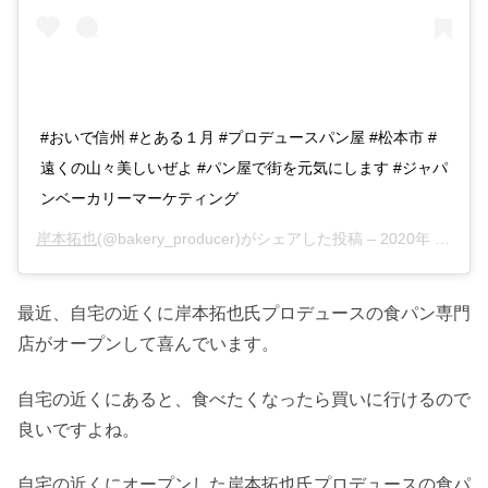
#おいで信州 #とある１月 #プロデュースパン屋 #松本市 #
遠くの山々美しいぜよ #パン屋で街を元気にします #ジャパ
ンベーカリーマーケティング
岸本拓也
(@bakery_producer)がシェアした投稿 –
2020年 3月月8日午後10時23分PDT
最近、自宅の近くに岸本拓也氏プロデュースの食パン専門
店がオープンして喜んでいます。
自宅の近くにあると、食べたくなったら買いに行けるので
良いですよね。
自宅の近くにオープンした岸本拓也氏プロデュースの食パ