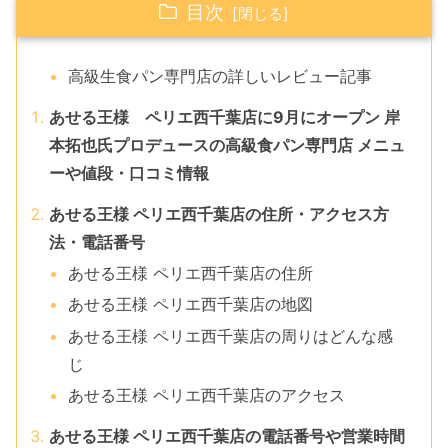
目次
高級生食パン専門店の詳しいレビュー記事
あせる王様 ペリエ西千葉店に9月にオープン 岸
本拓也氏プロデュースの高級食パン専門店 メニュ
ーや値段・口コミ情報
あせる王様 ペリエ西千葉店の住所・アクセス方
法・電話番号
あせる王様 ペリエ西千葉店の住所
あせる王様 ペリエ西千葉店の地図
あせる王様 ペリエ西千葉店の周りはどんな感
じ
あせる王様 ペリエ西千葉店のアクセス
あせる王様 ペリエ西千葉店の電話番号や営業時間