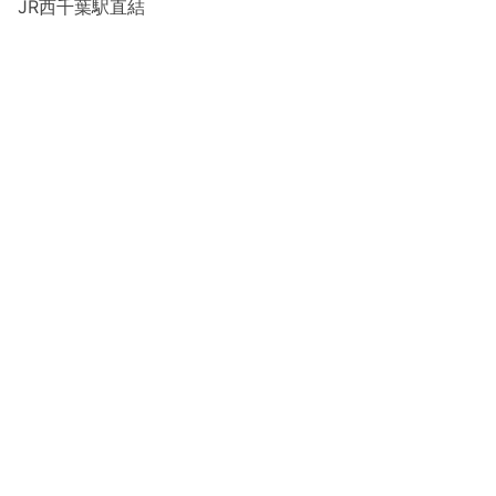
JR西千葉駅直結