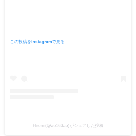
この投稿をInstagramで見る
Hiromi(@ao163ao)がシェアした投稿