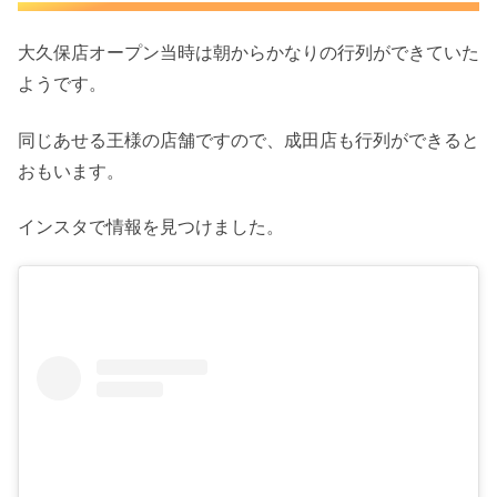
大久保店オープン当時は朝からかなりの行列ができていた
ようです。
同じあせる王様の店舗ですので、成田店も行列ができると
おもいます。
インスタで情報を見つけました。