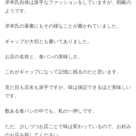
岸本氏自体は派手なファッションをしていますが、戦略の
ようです。
岸本氏の著書にもその様なことが書かれていました。
ギャップが大切とも書いてありました。
お店の名前と、食パンの美味しさ。
これがギャップになって記憶に残るのだと思います。
見た目も店名も派手ですが、味は保証できるほど美味しい
です。
数ある食パンの中でも、私の一押しです。
ただ、少しづつお店ごとで味は変わっているので、お好み
のお店を探してください。