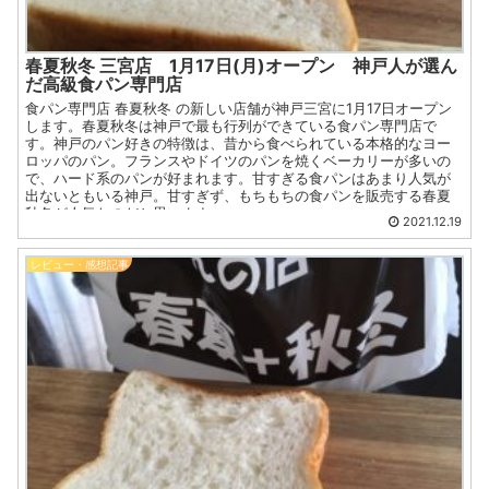
春夏秋冬 三宮店 1月17日(月)オープン 神戸人が選ん
だ高級食パン専門店
食パン専門店 春夏秋冬 の新しい店舗が神戸三宮に1月17日オープン
します。春夏秋冬は神戸で最も行列ができている食パン専門店で
す。神戸のパン好きの特徴は、昔から食べられている本格的なヨー
ロッパのパン。フランスやドイツのパンを焼くベーカリーが多いの
で、ハード系のパンが好まれます。甘すぎる食パンはあまり人気が
出ないともいる神戸。甘すぎず、もちもちの食パンを販売する春夏
秋冬が人気なのだと思います。
2021.12.19
レビュー・感想記事