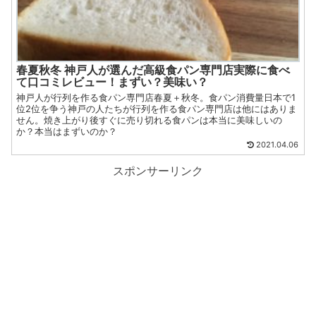
春夏秋冬 神戸人が選んだ高級食パン専門店実際に食べ
て口コミレビュー！まずい？美味い？
神戸人が行列を作る食パン専門店春夏＋秋冬。食パン消費量日本で1
位2位を争う神戸の人たちが行列を作る食パン専門店は他にはありま
せん。焼き上がり後すぐに売り切れる食パンは本当に美味しいの
か？本当はまずいのか？
2021.04.06
スポンサーリンク