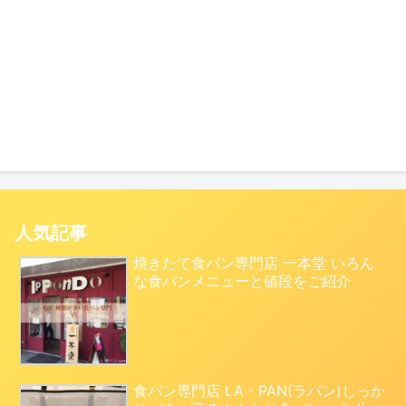
人気記事
焼きたて食パン専門店 一本堂 いろん
な食パンメニューと値段をご紹介
食パン専門店 LA・PAN(ラパン)しっか