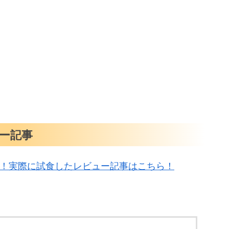
ー記事
べ！実際に試食したレビュー記事はこちら！