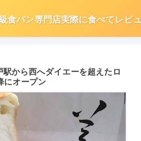
級食パン専門店実際に食べてレビ
松戸駅から西へダイエーを超えたロ
降にオープン