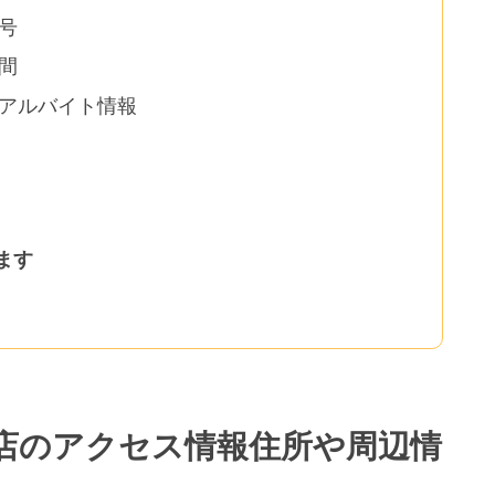
号
間
アルバイト情報
ます
店のアクセス情報住所や周辺情