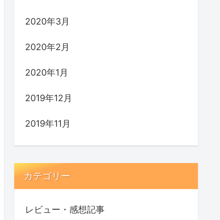
2020年3月
2020年2月
2020年1月
2019年12月
2019年11月
カテゴリー
レビュー・感想記事