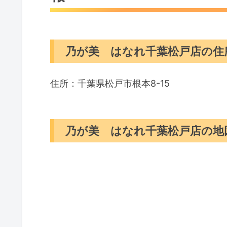
乃が美 はなれ千葉松戸店の住
住所：千葉県松戸市根本8-15
乃が美 はなれ千葉松戸店の地