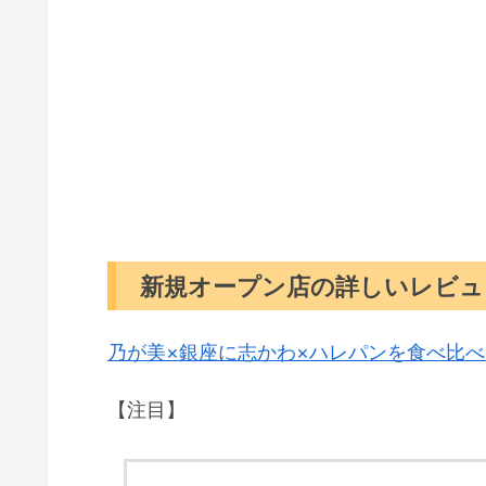
新規オープン店の詳しいレビュ
乃が美×銀座に志かわ×ハレパンを食べ比
【注目】