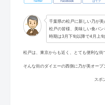
Twitter
Facebook
はてブ
千葉県の松戸に新しい乃が美
松戸の皆様、美味しい食パン
時期は3月下旬以降で4月上
松戸は、東京からも近く、とても便利な街
そんな街のダイエーの西側に乃が美オープ
スポ