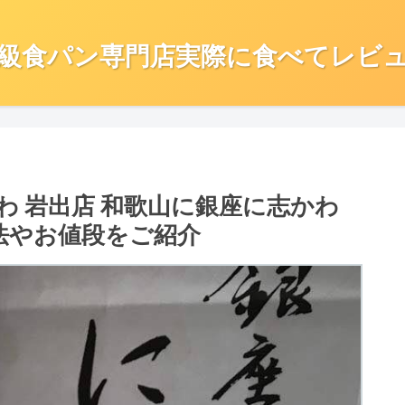
級食パン専門店実際に食べてレビ
わ 岩出店 和歌山に銀座に志かわ
方法やお値段をご紹介