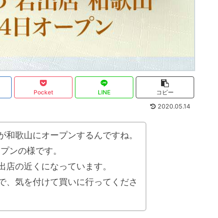
Pocket
LINE
コピー
2020.05.14
が和歌山にオープンするんですね。
ープンの様です。
出店の近くになっています。
で、気を付けて買いに行ってくださ