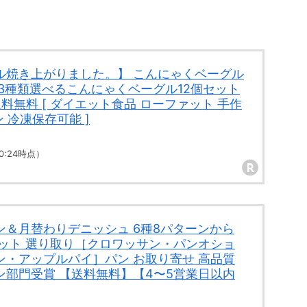
ル焼き上がりました。】 こんにゃくベーグル
3種類選べるこんにゃくベーグル12個セット
送料無料 [ ダイエット食品 ローファット 手作
ン 冷凍保存可能 ]
 00:24時点）
ン＆月替わりデニッシュ 6種8パターンから
セット 選り取り［クロワッサン・パンオショ
ン・アップルパイ］パン お取り寄せ 高品質
ン部門受賞 【送料無料】【4〜5営業日以内