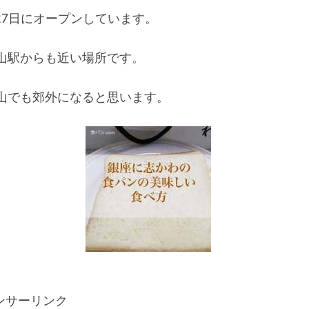
27日にオープンしています。
山駅からも近い場所です。
山でも郊外になると思います。
ンサーリンク