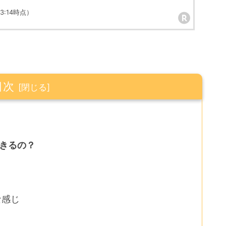
 23:14時点）
目次
できるの？
な感じ