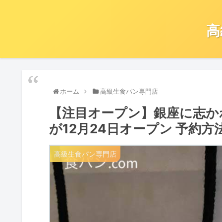
高
ホーム
高級生食パン専門店
【注目オープン】銀座に志か
が12月24日オープン 予約
高級生食パン専門店