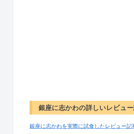
銀座に志かわの詳しいレビュー
銀座に志かわを実際に試食したレビュー記