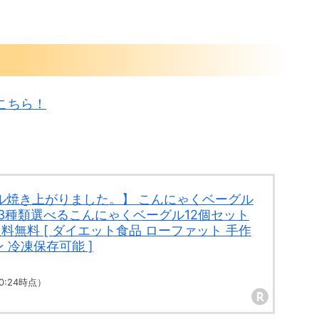
こちら！
ル焼き上がりました。】 こんにゃくベーグル
3種類選べるこんにゃくベーグル12個セット
送料無料 [ ダイエット食品 ローファット 手作
ン 冷凍保存可能 ]
 00:24時点）