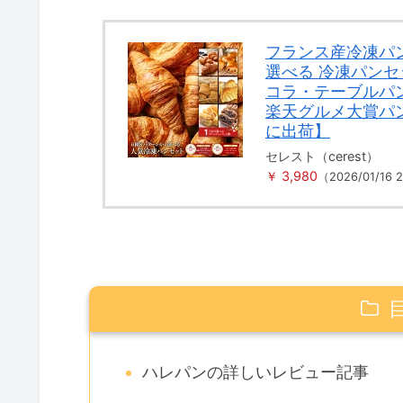
フランス産冷凍パ
選べる 冷凍パン
コラ・テーブルパ
楽天グルメ大賞パ
に出荷】
セレスト（cerest）
￥ 3,980
（2026/01/16
ハレパンの詳しいレビュー記事