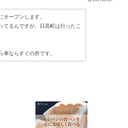
にオープンします。
ってるんですが、日高町は行ったこ
から車ならすぐの所です。