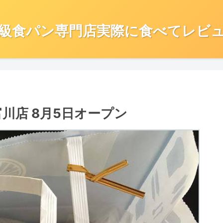
級食パン専門店実際に食べてレビ
高富川店 8月5日オープン