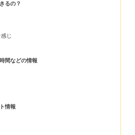
できるの？
な感じ
業時間などの情報
ト情報