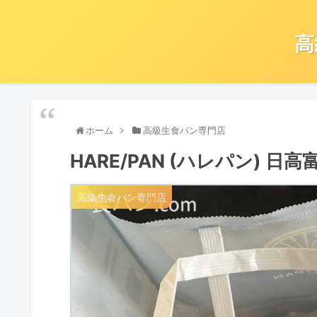
高
ホーム
高級生食パン専門店
HARE/PAN (ハレパン) 日
高級生食パン専門店