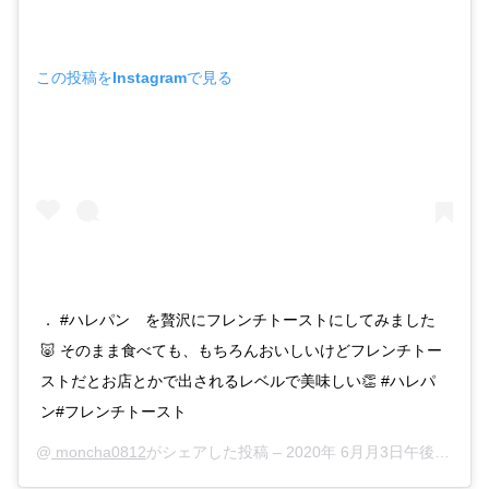
この投稿をInstagramで見る
． #ハレパン を贅沢にフレンチトーストにしてみました
🐷 そのまま食べても、もちろんおいしいけどフレンチトー
ストだとお店とかで出されるレベルで美味しい👏 #ハレパ
ン#フレンチトースト
@
moncha0812
がシェアした投稿 –
2020年 6月月3日午後3時39分PDT