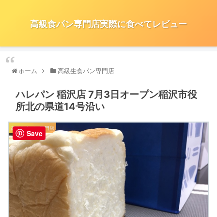
高級食パン専門店実際に食べてレビュー
ホーム
高級生食パン専門店
ハレパン 稲沢店 7月3日オープン稲沢市役
所北の県道14号沿い
高級生食パン専門店
Save