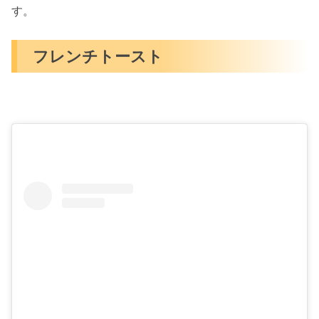
す。
フレンチトースト