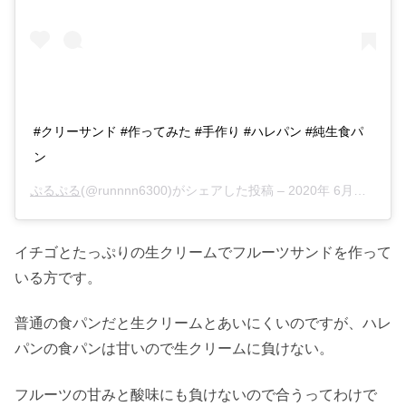
#クリーサンド #作ってみた #手作り #ハレパン #純生食パ
ン
ぷるぷる
(@runnnn6300)がシェアした投稿 –
2020年 6月月18日午後11時17分PDT
イチゴとたっぷりの生クリームでフルーツサンドを作って
いる方です。
普通の食パンだと生クリームとあいにくいのですが、ハレ
パンの食パンは甘いので生クリームに負けない。
フルーツの甘みと酸味にも負けないので合うってわけで