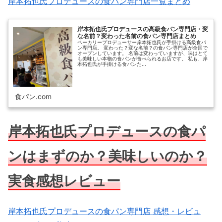
岸本拓也氏プロデュースの食パン専門店一覧まとめ
岸本拓也氏プロデュースの高級食パン専門店・変
な名前？変わった名前の食パン専門店まとめ
ベーカリープロデューサー岸本拓也氏が手掛ける高級食パ
ン専門店。 変わった？変な名前？の食パン専門店が全国で
オープンしています。 名前は変わっていますが、味はとて
も美味しい本物の食パンが食べられるお店です。 私も、岸
本拓也氏が手掛ける食パンた...
食パン.com
岸本拓也氏プロデュースの食パ
ンはまずのか？美味しいのか？
実食感想レビュー
岸本拓也氏プロデュースの食パン専門店 感想・レビュ