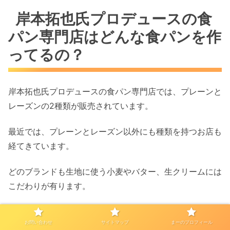
岸本拓也氏プロデュースの食
パン専門店はどんな食パンを作
ってるの？
岸本拓也氏プロデュースの食パン専門店では、プレーンと
レーズンの2種類が販売されています。
最近では、プレーンとレーズン以外にも種類を持つお店も
経てきています。
どのブランドも生地に使う小麦やバター、生クリームには
こだわりが有ります。
ご当地素材を使う事もありますし、海外のグラフィットバ
お問い合わせ
サイトマップ
まーのプロフィール
ターを使っているお店もあります。