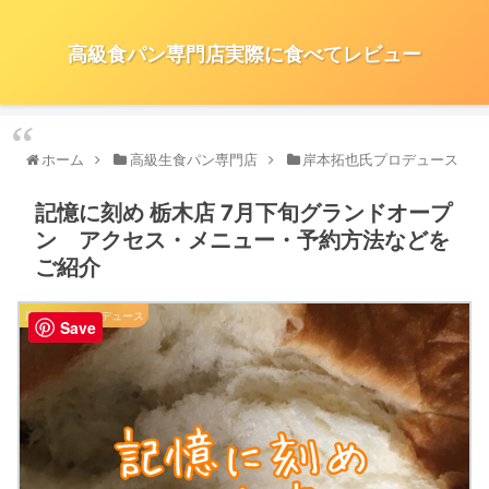
高級食パン専門店実際に食べてレビュー
ホーム
高級生食パン専門店
岸本拓也氏プロデュース
記憶に刻め 栃木店 7月下旬グランドオープ
ン アクセス・メニュー・予約方法などを
ご紹介
岸本拓也氏プロデュース
Save