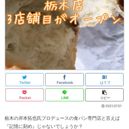
Twitter
Facebook
はてブ
Pocket
LINE
コピー
2021.07.01
栃木の岸本拓也氏プロデュースの食パン専門店と言えば
『記憶に刻め』じゃないでしょうか？