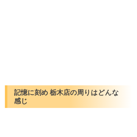
記憶に刻め 栃木店の周りはどんな
感じ