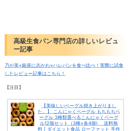
高級生食パン専門店の詳しいレビュ
ー記事
乃が美×銀座に志かわ×ハレパンを食べ比べ！実際に試食
したレビュー記事はこちら！
【注目】
【美味しいベーグル焼き上がりまし
た。】 こんにゃくベーグル もちもちベ
ーグル 3種類選べるこんにゃくベーグ
ル12個セット（3種×各4個) 送料無
料 [ ダイエット食品 ローファット 手作