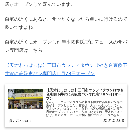
店がオープンして喜んでいます。
自宅の近くにあると、食べたくなったら買いに行けるので
良いですよね。
自宅の近くにオープンした岸本拓也氏プロデュースの食パ
ン専門店はこちら
【天才わっはっは】三田市ウッディタウンけやき台東側下
井沢に高級食パン専門店11月28日オープン
【天才わっはっは】三田市ウッディタウンけやき
台東側下井沢に高級食パン専門店11月28日オー
プン
なんと三田ウッディタウンの東側下井沢に高級食パン専門
店がオープンしました。名前は「天才わっはっは」です。
天才ワハハではないです。自宅から近い場所に食パン専門
店がオープンするのはとても嬉しいですね。天才わっはっ
はは、最近ハマっている岸本拓也氏プロデュースのお店。
食パン.com
2021.02.08