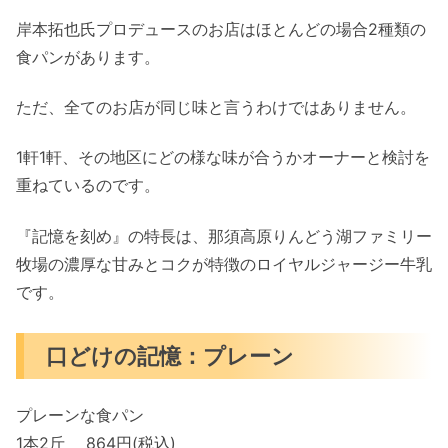
岸本拓也氏プロデュースのお店はほとんどの場合2種類の
食パンがあります。
ただ、全てのお店が同じ味と言うわけではありません。
1軒1軒、その地区にどの様な味が合うかオーナーと検討を
重ねているのです。
『記憶を刻め』の特長は、那須高原りんどう湖ファミリー
牧場の濃厚な甘みとコクが特徴のロイヤルジャージー牛乳
です。
口どけの記憶：プレーン
プレーンな食パン
1本2斤 864円(税込)