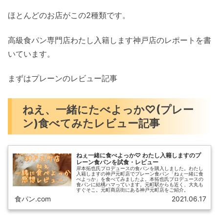
ほとんどのお店がこの2種類です。
高級食パン専門店わたし入籍します神戸店のレポートを書
いています。
まずはプレーンのレビュー記事
ねえ、一緒にたべよっか♡(プレー
ン)食べてみたレビュー記事
ねぇ一緒に食べよっか♡ わたし入籍しますのプ
レーン食パンを試食・レビュー
岸本拓也氏プロデュースの食パンを購入しました。わたし
入籍しますの神戸元町店でプレーン食パン「ねぇ一緒に食
べよっか」を食べてみましたよ。本拓也氏プロデュースの
食パンに結構ハマっています。元町駅からも近く、大丸も
すぐそこ。元町商店街にある神戸元町店をご紹介。
食パン.com
2021.06.17