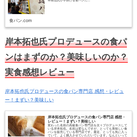
本拓也氏が手掛ける食パンた...
食パン.com
岸本拓也氏プロデュースの食パ
ンはまずのか？美味しいのか？
実食感想レビュー
岸本拓也氏プロデュースの食パン専門店 感想・レビュ
ー！まずい？美味しい
岸本拓也氏プロデュースの食パン専門店 感想・
レビュー！まずい？美味しい
変わった名前の高級食パン専門店を次々プロデュースして
いる岸本拓也。名前は変なんですが、とっても美味しい食
パンを販売している専門店です。最近、とっても気に入っ
ていて、よく購入させていただいています。なんといって