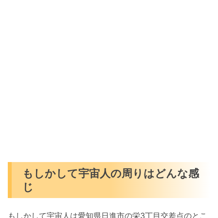
もしかして宇宙人の周りはどんな感
じ
もしかして宇宙人は愛知県日進市の栄3丁目交差点のとこ