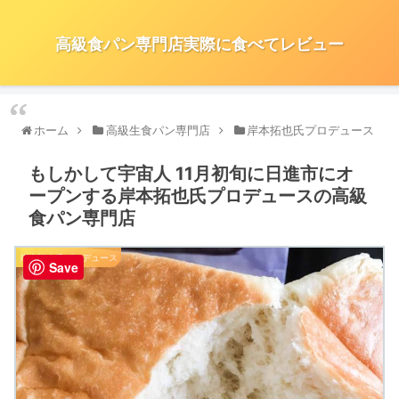
高級食パン専門店実際に食べてレビュー
ホーム
高級生食パン専門店
岸本拓也氏プロデュース
もしかして宇宙人 11月初旬に日進市にオ
ープンする岸本拓也氏プロデュースの高級
食パン専門店
岸本拓也氏プロデュース
Save