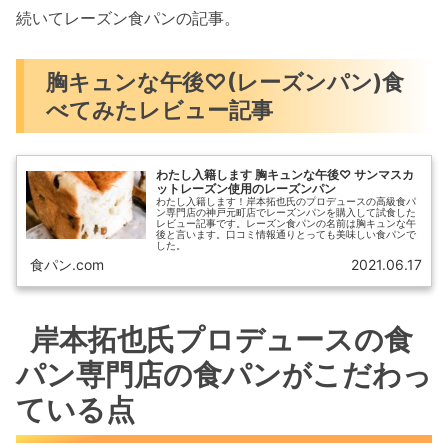
続いてレーズン食パンの記事。
胸キュンな午後♡(レーズンパン)食
べてみたレビュー記事
わたし入籍します 胸キュンな午後♡ サンマスカ
ットレーズン使用のレーズンパン
わたし入籍します！岸本拓也氏のプロデュースの高級食パ
ン専門店の神戸元町店でレーズンパンを購入して試食した
レビュー記事です。レーズン食パンの名前は胸キュンな午
後と言います。口コミ情報通りとっても美味しい食パンで
した。
食パン.com
2021.06.17
岸本拓也氏プロデュースの食
パン専門店の食パンがこだわっ
ている点