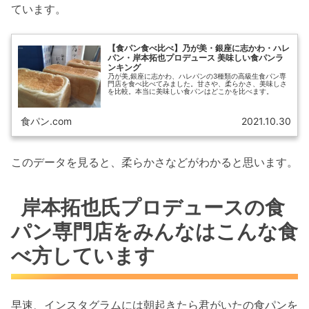
ています。
【食パン食べ比べ】乃が美・銀座に志かわ・ハレ
パン・岸本拓也プロデュース 美味しい食パンラ
ンキング
乃が美,銀座に志かわ、ハレパンの3種類の高級生食パン専
門店を食べ比べてみました。甘さや、柔らかさ、美味しさ
を比較。本当に美味しい食パンはどこかを比べます。
食パン.com
2021.10.30
このデータを見ると、柔らかさなどがわかると思います。
岸本拓也氏プロデュースの食
パン専門店をみんなはこんな食
べ方しています
早速、インスタグラムには朝起きたら君がいたの食パンを