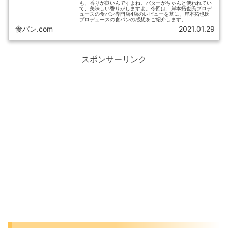
も、香りが良いんですよね。バターがちゃんと使われてい
て、美味しい香りがしますよ。今回は、岸本拓也氏プロデ
ュースの食パン専門店4店のレビューを基に、岸本拓也氏
プロデュースの食パンの感想をご紹介します。
食パン.com
2021.01.29
スポンサーリンク