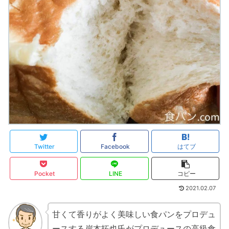
Twitter
Facebook
はてブ
Pocket
LINE
コピー
2021.02.07
甘くて香りがよく美味しい食パンをプロデュ
ースする岸本拓也氏がプロデュースの高級食