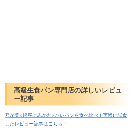
高級生食パン専門店の詳しいレビュ
ー記事
乃が美×銀座に志かわ×ハレパンを食べ比べ！実際に試食
したレビュー記事はこちら！