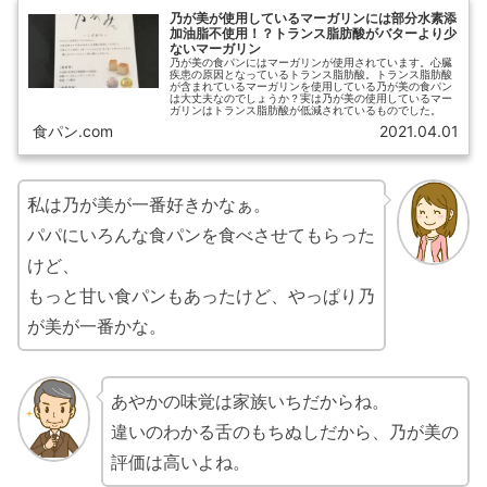
乃が美が使用しているマーガリンには部分水素添
加油脂不使用！？トランス脂肪酸がバターより少
ないマーガリン
乃が美の食パンにはマーガリンが使用されています。心臓
疾患の原因となっているトランス脂肪酸。トランス脂肪酸
が含まれているマーガリンを使用している乃が美の食パン
は大丈夫なのでしょうか？実は乃が美の使用しているマー
ガリンはトランス脂肪酸が低減されているものでした。
食パン.com
2021.04.01
私は乃が美が一番好きかなぁ。
パパにいろんな食パンを食べさせてもらった
けど、
もっと甘い食パンもあったけど、やっぱり乃
が美が一番かな。
あやかの味覚は家族いちだからね。
違いのわかる舌のもちぬしだから、乃が美の
評価は高いよね。