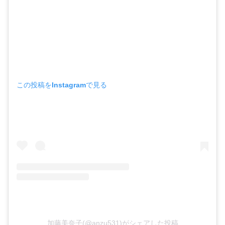
この投稿をInstagramで見る
加藤美奈子(@anzu531)がシェアした投稿