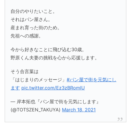
自分のやりたいこと。
それはパン屋さん。
産まれ育った街のため。
先祖への感謝。
今から好きなことに飛び込む30歳。
野原くん夫妻の挑戦を心から応援します。
そう合言葉は
「はじまりのメッセージ」
#パン屋で街を元気にし
ます
pic.twitter.com/Ez3zBRomlU
— 岸本拓也『パン屋で街を元気にします』
(@TOTSZEN_TAKUYA)
March 18, 2021