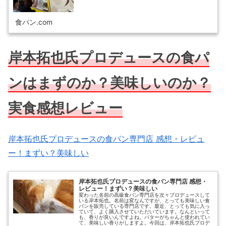
食パン.com
岸本拓也氏プロデュースの食パ
ンはまずのか？美味しいのか？
実食感想レビュー
岸本拓也氏プロデュースの食パン専門店 感想・レビュ
ー！まずい？美味しい
岸本拓也氏プロデュースの食パン専門店 感想・
レビュー！まずい？美味しい
変わった名前の高級食パン専門店を次々プロデュースして
いる岸本拓也。名前は変なんですが、とっても美味しい食
パンを販売している専門店です。最近、とっても気に入っ
ていて、よく購入させていただいています。なんといって
も、香りが良いんですよね。バターがちゃんと使われてい
て、美味しい香りがしますよ。今回は、岸本拓也氏プロデ