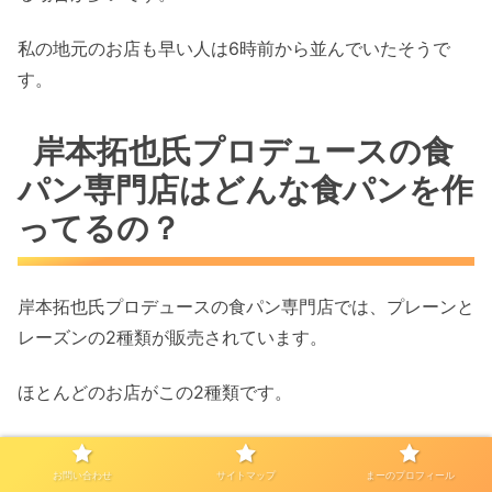
私の地元のお店も早い人は6時前から並んでいたそうで
す。
岸本拓也氏プロデュースの食
パン専門店はどんな食パンを作
ってるの？
岸本拓也氏プロデュースの食パン専門店では、プレーンと
レーズンの2種類が販売されています。
ほとんどのお店がこの2種類です。
最近では、あんを練りこんだ食パンを販売するお店も出て
きました。
お問い合わせ
サイトマップ
まーのプロフィール