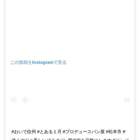
この投稿をInstagramで見る
#おいで信州 #とある１月 #プロデュースパン屋 #松本市 #