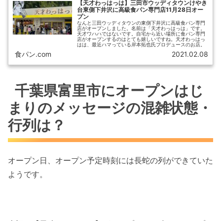
【天才わっはっは】三田市ウッディタウンけやき
台東側下井沢に高級食パン専門店11月28日オー
プン
なんと三田ウッディタウンの東側下井沢に高級食パン専門
店がオープンしました。名前は「天才わっはっは」です。
天才ワハハではないです。自宅から近い場所に食パン専門
店がオープンするのはとても嬉しいですね。天才わっはっ
はは、最近ハマっている岸本拓也氏プロデュースのお店。
食パン.com
2021.02.08
千葉県富里市にオープンはじ
まりのメッセージの混雑状態・
行列は？
オープン日、オープン予定時刻には長蛇の列ができていた
ようです。