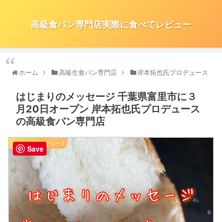
高級食パン専門店実際に食べてレビュー
ホーム
高級生食パン専門店
岸本拓也氏プロデュース
はじまりのメッセージ 千葉県富里市に３
月20日オープン 岸本拓也氏プロデュース
の高級食パン専門店
岸本拓也氏プロデュース
Save