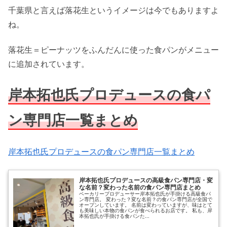
千葉県と言えば落花生というイメージは今でもありますよ
ね。
落花生＝ピーナッツをふんだんに使った食パンがメニュー
に追加されています。
岸本拓也氏プロデュースの食パ
ン専門店一覧まとめ
岸本拓也氏プロデュースの食パン専門店一覧まとめ
岸本拓也氏プロデュースの高級食パン専門店・変
な名前？変わった名前の食パン専門店まとめ
ベーカリープロデューサー岸本拓也氏が手掛ける高級食パ
ン専門店。 変わった？変な名前？の食パン専門店が全国で
オープンしています。 名前は変わっていますが、味はとて
も美味しい本物の食パンが食べられるお店です。 私も、岸
本拓也氏が手掛ける食パンた...