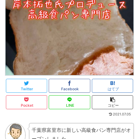
Twitter
Facebook
はてブ
Pocket
LINE
コピー
2021.07.05
千葉県富里市に新しい高級食パン専門店がオ
ープンしました。