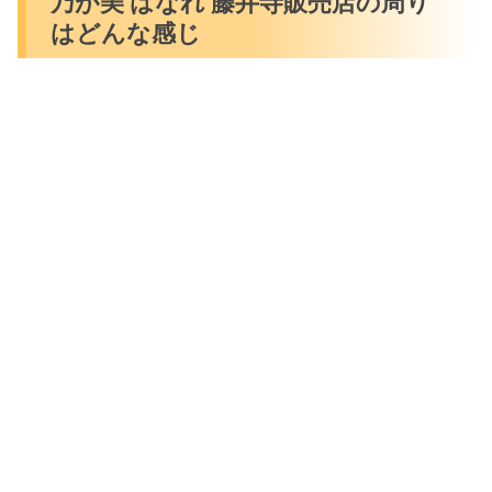
乃が美 はなれ 藤井寺販売店の周り
はどんな感じ