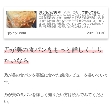
おうち乃が美 ホームベーカリーで作ってみた
乃が美監修のホームベーカリーで焼くおうち乃が美レシピ
が公開されています。実際にどうなるか自宅の古いパンド
ミコースの無いホームベーカリーで焼いてみました。膨ら
まない失敗をした結果、パンドミコースなしでも美味しく
焼ける方法を見つけ出したのでご紹介します。
食パン.com
2021.03.30
乃が美の食パンをもっと詳しくしり
たいなら
乃が美の食パンを実際に食べた感想レビューを書いていま
す。
乃が美の食パンを詳しく知りたい方は読んでみてくださ
い。