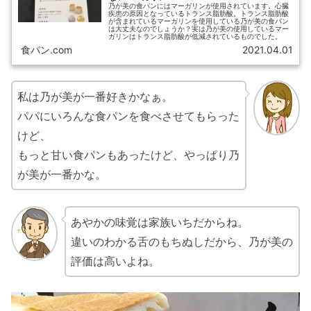
乃が美の食パンにはマーガリンが使用されています。心臓
疾患の原因となっているトランス脂肪酸。トランス脂肪酸
が含まれているマーガリンを使用している乃が美の食パン
は大丈夫なのでしょうか？実は乃が美の使用しているマー
ガリンはトランス脂肪酸が低減されているものでした。
食パン.com
2021.04.01
私は乃が美が一番好きかなぁ。
パパにいろんな食パンを食べさせてもらった
けど、
もっと甘い食パンもあったけど、やっぱり乃
が美が一番かな。
あやかの味覚は家族いちだからね。
違いのわかる舌のもちぬしだから、乃が美の
評価は高いよね。