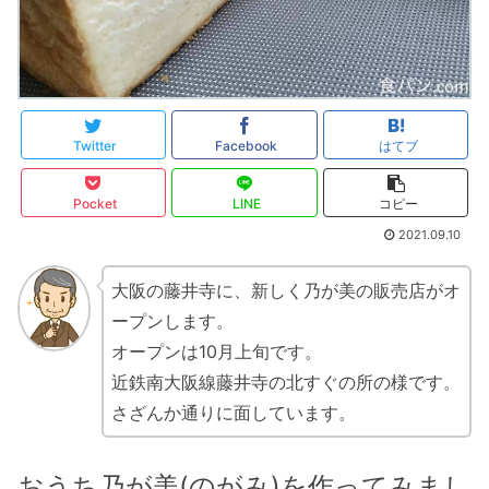
Twitter
Facebook
はてブ
Pocket
LINE
コピー
2021.09.10
大阪の藤井寺に、新しく乃が美の販売店がオ
ープンします。
オープンは10月上旬です。
近鉄南大阪線藤井寺の北すぐの所の様です。
さざんか通りに面しています。
おうち乃が美(のがみ)を作ってみまし