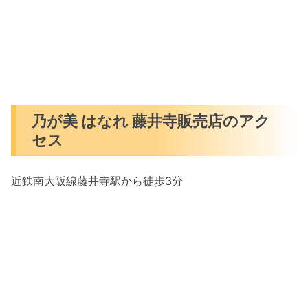
乃が美 はなれ 藤井寺販売店のアク
セス
近鉄南大阪線藤井寺駅から徒歩3分