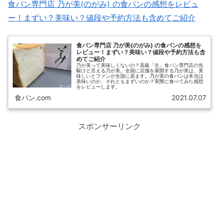
食パン専門店 乃が美(のがみ) の食パンの感想をレビュ
ー！まずい？美味い？値段や予約方法も含めてご紹介
食パン専門店 乃が美(のがみ) の食パンの感想を
レビュー！まずい？美味い？値段や予約方法も含
めてご紹介
乃が美って美味しくないの？高級「生」食パン専門店の先
駆けと言える乃が美。全国に店舗を展開する乃が美は、美
味しいとファンが全国に居ます。乃が美の食パンは本当は
美味いのか、それともまずいのか？実際に食べてみた感想
をレビューします。
食パン.com
2021.07.07
スポンサーリンク