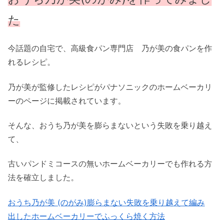
た
今話題の自宅で、高級食パン専門店 乃が美の食パンを作
れるレシピ。
乃が美が監修したレシピがパナソニックのホームベーカリ
ーのページに掲載されています。
そんな、おうち乃が美を膨らまないという失敗を乗り越え
て、
古いパンドミコースの無いホームベーカリーでも作れる方
法を確立しました。
おうち乃が美 (のがみ)膨らまない失敗を乗り越えて編み
出したホームベーカリーでふっくら焼く方法