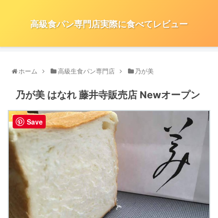
高級食パン専門店実際に食べてレビュー
ホーム
高級生食パン専門店
乃が美
乃が美 はなれ 藤井寺販売店 Newオープン
乃が美
Save