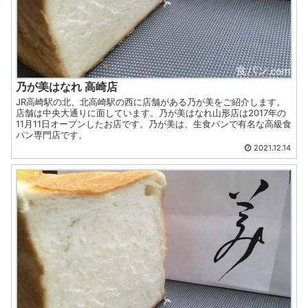
乃が美はなれ 高崎店
JR高崎駅の北、北高崎駅の西に店舗がある乃が美をご紹介します。
店舗は中央大通りに面しています。乃が美はなれ山形店は2017年の
11月11日オープンしたお店です。乃が美は、生食パンで有名な高級食
パン専門店です。
2021.12.14
乃が美