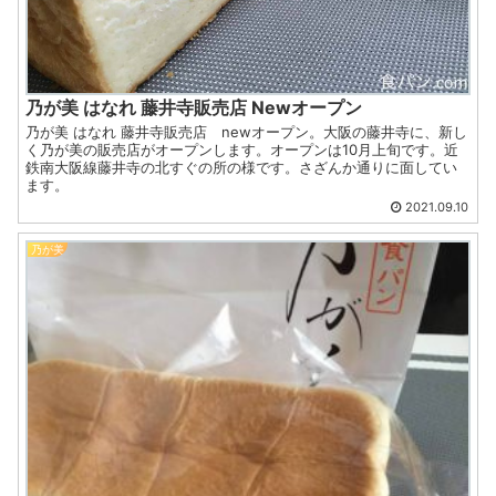
乃が美 はなれ 藤井寺販売店 Newオープン
乃が美 はなれ 藤井寺販売店 newオープン。大阪の藤井寺に、新し
く乃が美の販売店がオープンします。オープンは10月上旬です。近
鉄南大阪線藤井寺の北すぐの所の様です。さざんか通りに面してい
ます。
2021.09.10
乃が美