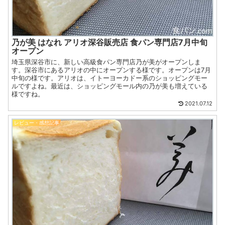
乃が美 はなれ アリオ深谷販売店 食パン専門店7月中旬
オープン
埼玉県深谷市に、新しい高級食パン専門店乃が美がオープンしま
す。深谷市にあるアリオの中にオープンする様です。オープンは7月
中旬の様です。アリオは、イトーヨーカドー系のショッピングモー
ルですよね。最近は、ショッピングモール内の乃が美も増えている
様ですね。
2021.07.12
レビュー・感想記事