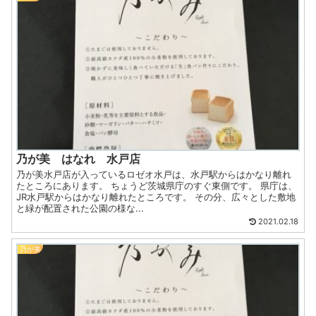
乃が美 はなれ 水戸店
乃が美水戸店が入っているロゼオ水戸は、水戸駅からはかなり離れ
たところにあります。 ちょうど茨城県庁のすぐ東側です。 県庁は、
JR水戸駅からはかなり離れたところです。 その分、広々とした敷地
と緑が配置された公園の様な...
2021.02.18
乃が美