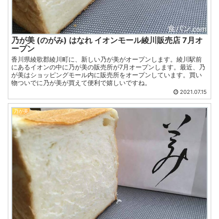
乃が美 (のがみ) はなれ イオンモール綾川販売店 7月オ
ープン
香川県綾歌郡綾川町に、新しい乃が美がオープンします。綾川駅前
にあるイオンの中に乃が美の販売所が7月オープンします。最近、乃
が美はショッピングモール内に販売所をオープンしています。買い
物ついでに乃が美が買えて便利で嬉しいですね。
2021.07.15
乃が美