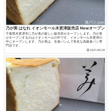
乃が美 はなれ イオンモール木更津販売店 Newオープン
千葉県木更津市に乃が美の新しい販売所がオープンします。乃が美
がオープンするのはイオンモールの中です。イオンモール木更津の
中にオープンします。乃が美は、生食パンんで有名な高級食パン専
門店です。
2021.09.29
乃が美