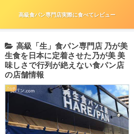
高級食パン専門店実際に食べてレビュー
高級「生」食パン専門店 乃が美
生食を日本に定着させた乃が美 美
味しさで行列が絶えない食パン店
の店舗情報
乃が美