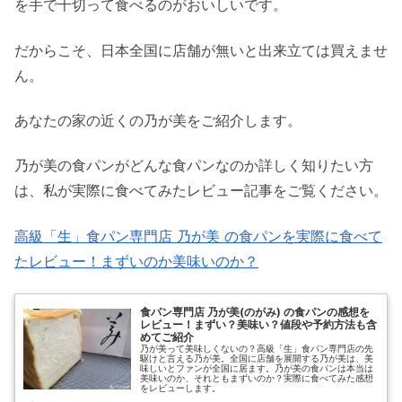
を手で千切って食べるのがおいしいです。
だからこそ、日本全国に店舗が無いと出来立ては買えませ
ん。
あなたの家の近くの乃が美をご紹介します。
乃が美の食パンがどんな食パンなのか詳しく知りたい方
は、私が実際に食べてみたレビュー記事をご覧ください。
高級「生」食パン専門店 乃が美 の食パンを実際に食べて
たレビュー！まずいのか美味いのか？
食パン専門店 乃が美(のがみ) の食パンの感想を
レビュー！まずい？美味い？値段や予約方法も含
めてご紹介
乃が美って美味しくないの？高級「生」食パン専門店の先
駆けと言える乃が美。全国に店舗を展開する乃が美は、美
味しいとファンが全国に居ます。乃が美の食パンは本当は
美味いのか、それともまずいのか？実際に食べてみた感想
をレビューします。