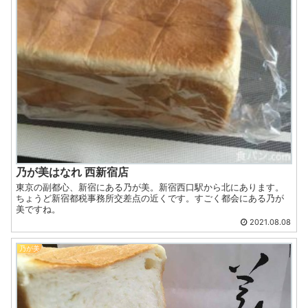
乃が美はなれ 西新宿店
東京の副都心、新宿にある乃が美。新宿西口駅から北にあります。
ちょうど新宿都税事務所交差点の近くです。すごく都会にある乃が
美ですね。
2021.08.08
乃が美