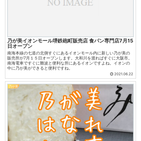
乃が美イオンモール堺鉄砲町販売店 食パン専門店7月15
日オープン
南海本線の七道の北側すぐにあるイオンモール内に新しい乃が美の
販売所が7月１５日オープンします。大和川を渡ればすぐに大阪市。
南海電車ですぐに難波と便利な所にあるイオンですよね。イオンの
中に乃が美ができると便利ですね。
2021.06.22
乃が美