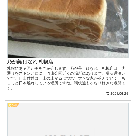
乃が美 はなれ 札幌店
札幌にある乃が美をご紹介します。乃が美 はなれ 札幌店は、大
通りをズドンと西に、円山公園近くの場所にあります。環状通沿い
です。円山付近は、山の上がるにつれて大きな家が並んでいて、ち
ょっと日本離れしている場所ですね。環状通もかなり好きな場所で
す。
2021.06.26
乃が美