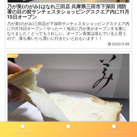
乃が美(のがみ)はなれ三田店 兵庫県三田市下深田 消防
署の目の前サンチェスタショッピングスクエア内に11月
15日オープン
乃が美(のがみ)三田店が下深田サンチェスタショッピングスクエア内
に11月15日オープン！やったー！地元に乃が美がオープンする事に
なりました！とってもうれしい。オープン直後は混んでいると思う
ので、落ち着いたら買いに行きたいとおもいます！！
2020.11.09
乃が美
お問い合わせ
サイトマップ
まーのプロフィール