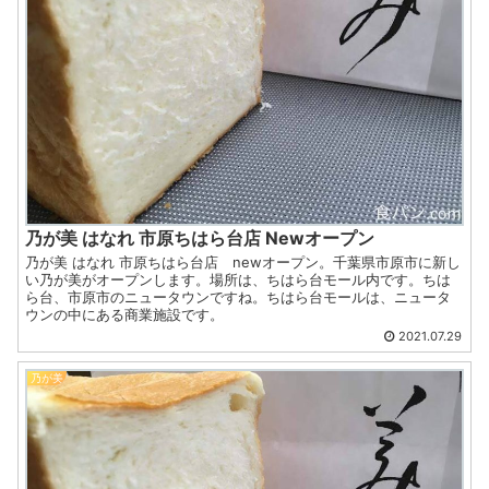
乃が美 はなれ 市原ちはら台店 Newオープン
乃が美 はなれ 市原ちはら台店 newオープン。千葉県市原市に新し
い乃が美がオープンします。場所は、ちはら台モール内です。ちは
ら台、市原市のニュータウンですね。ちはら台モールは、ニュータ
ウンの中にある商業施設です。
2021.07.29
乃が美