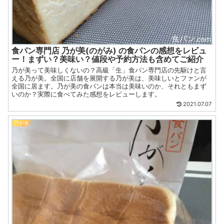
食パン専門店 乃が美(のがみ) の食パンの感想をレビュ
ー！まずい？美味い？値段や予約方法も含めてご紹介
乃が美って美味しくないの？高級「生」食パン専門店の先駆けと言
える乃が美。全国に店舗を展開する乃が美は、美味しいとファンが
全国に居ます。乃が美の食パンは本当は美味いのか、それともまず
いのか？実際に食べてみた感想をレビューします。
2021.07.07
乃が美