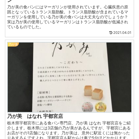
乃が美の食パンにはマーガリンが使用されています。心臓疾患の原
因となっているトランス脂肪酸。トランス脂肪酸が含まれているマ
ーガリンを使用している乃が美の食パンは大丈夫なのでしょうか？
実は乃が美の使用しているマーガリンはトランス脂肪酸が低減され
ているものでした。
2021.04.01
乃が美
乃が美 はなれ 宇都宮店
栃木県宇都宮市にある食パン専門店、乃が美 はなれ 宇都宮店をご紹
介します。栃木県には3店舗の乃が美があるんですが、宇都宮にある
お店がその1店舗になります。乃が美は、意外に駅近くには無かった
りあするんですよね。宇都宮店も駅からは車で5分ほどかかります。