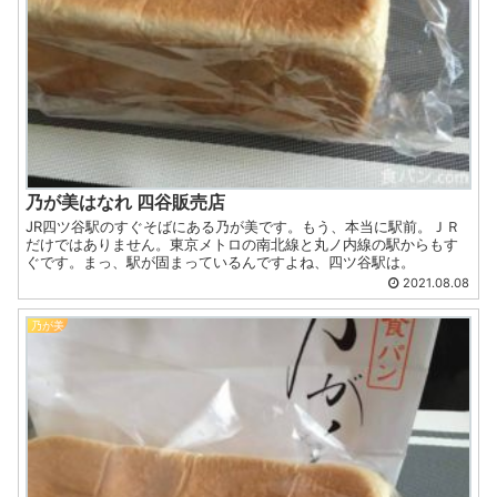
乃が美はなれ 四谷販売店
JR四ツ谷駅のすぐそばにある乃が美です。もう、本当に駅前。ＪＲ
だけではありません。東京メトロの南北線と丸ノ内線の駅からもす
ぐです。まっ、駅が固まっているんですよね、四ツ谷駅は。
2021.08.08
乃が美