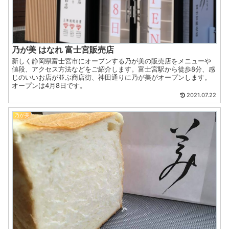
乃が美 はなれ 富士宮販売店
新しく静岡県富士宮市にオープンする乃が美の販売店をメニューや
値段、アクセス方法などをご紹介します。富士宮駅から徒歩8分、感
じのいいお店が並ぶ商店街、神田通りに乃が美がオープンします。
オープンは4月8日です。
2021.07.22
乃が美