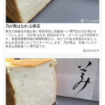
乃が美はなれ 山形店
東京の高級住宅地が多い世田谷区に高級食パン専門店の乃が美がオ
ープンします。乃が美 はなれ 世田谷店です。オープンは11月初旬で
す。東急田園都市線の桜新町駅から、ゆとりのある街並みのおしゃ
れなお店が並ぶエリアにオープンします。乃が美は、生食パンんで
有名な高級食パン専門店です。
2021.12.12
乃が美