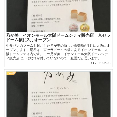
乃が美 イオンモール大阪ドームシティ販売店 京セラ
ドーム横に3月オープン
生食パンのブームを起こした乃が美の新しい販売所が3月に大阪にオ
ープンします。場所は、京セラドームの横にあるイオンモール、大
阪ドームシティ内です。この乃が美 イオンモール大阪ドームシテ
ィ販売店は、はなれが付いていないので、直営だと思います。
2021.02.03
乃が美