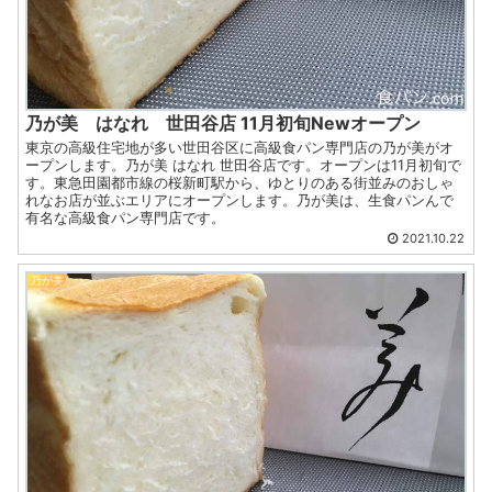
乃が美 はなれ 世田谷店 11月初旬Newオープン
東京の高級住宅地が多い世田谷区に高級食パン専門店の乃が美がオ
ープンします。乃が美 はなれ 世田谷店です。オープンは11月初旬で
す。東急田園都市線の桜新町駅から、ゆとりのある街並みのおしゃ
れなお店が並ぶエリアにオープンします。乃が美は、生食パンんで
有名な高級食パン専門店です。
2021.10.22
乃が美