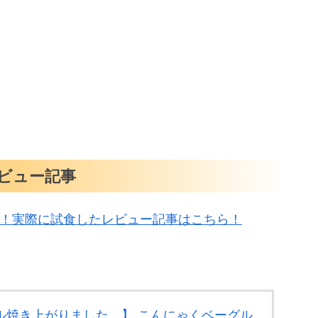
ビュー記事
べ！実際に試食したレビュー記事はこちら！
ル焼き上がりました。】 こんにゃくベーグル