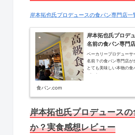
岸本拓也氏プロデュースの食パン専門店一
岸本拓也氏プロデ
名前の食パン専門
ベーカリープロデューサ
名前？の食パン専門店が
とても美味しい本物の食
パンた...
食パン.com
岸本拓也氏プロデュースの
か？実食感想レビュー