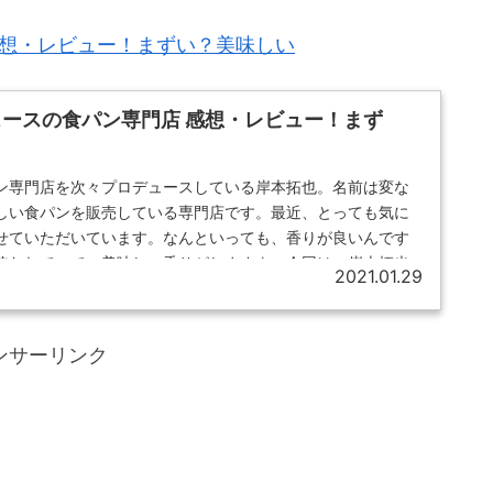
感想・レビュー！まずい？美味しい
ースの食パン専門店 感想・レビュー！まず
ン専門店を次々プロデュースしている岸本拓也。名前は変な
しい食パンを販売している専門店です。最近、とっても気に
せていただいています。なんといっても、香りが良いんです
使われていて、美味しい香りがしますよ。今回は、岸本拓也
2021.01.29
専門店4店のレビューを基に、岸本拓也氏プロデュースの食パ
。
ンサーリンク