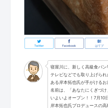
Twitter
Facebook
はてブ
寝屋川に、新しく高級食パン
テレビなどでも取り上げられ
ある岸本拓也氏が手がけるお
名前は、「あなたにくぎづけ
いよいよオープン！！7月10
岸本拓也氏プロデュースの高