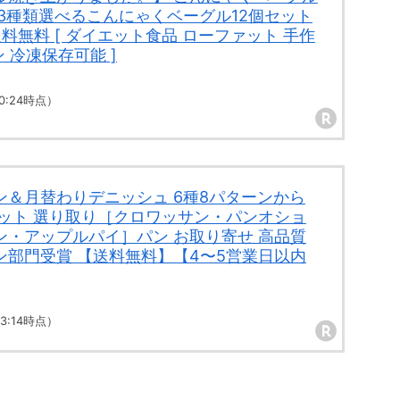
3種類選べるこんにゃくベーグル12個セット
送料無料 [ ダイエット食品 ローファット 手作
ン 冷凍保存可能 ]
 00:24時点）
ン＆月替わりデニッシュ 6種8パターンから
セット 選り取り［クロワッサン・パンオショ
ン・アップルパイ］パン お取り寄せ 高品質
ン部門受賞 【送料無料】【4〜5営業日以内
 23:14時点）