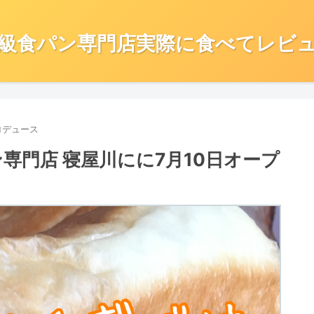
級食パン専門店実際に食べてレビ
ロデュース
専門店 寝屋川にに7月10日オープ