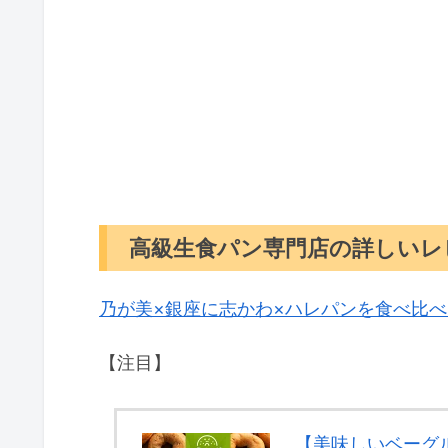
高級生食パン専門店の詳しいレ
乃が美×銀座に志かわ×ハレパンを食べ比
【注目】
【美味しいベーグ